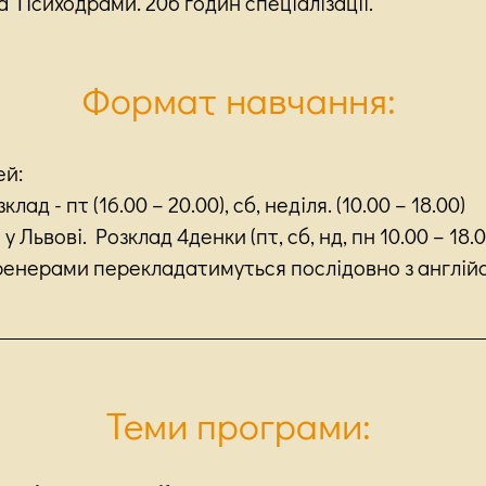
 Психодрами. 206 годин спеціалізації.
Формат навчання:
ей:
ад - пт (16.00 – 20.00), сб, неділя. (10.00 – 18.00)
у Львові. Розклад 4денки (пт, сб, нд, пн 10.00 – 18.0
ренерами перекладатимуться послідовно з англійсь
Теми програми: