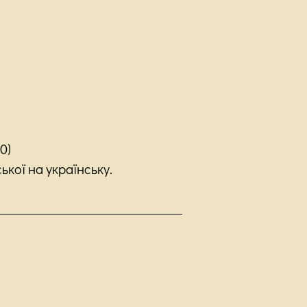
0)
кої на українську.