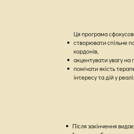
Ця програма сфокусова
створювати спільне по
кордонів,
акцентувати увагу на по
помічати якість терапе
інтересу та дій у реалі
Після закінчення видає