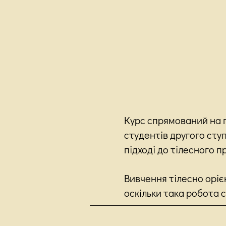
Курс спрямований на 
студентів другого ступ
підході до тілесного п
Вивчення тілесно оріє
оскільки така робота 