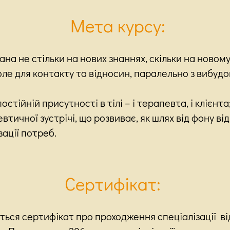
Мета курсу:
на не стільки на нових знаннях,
скільки на новому 
ле для контакту та відносин, паралельно з вибудо
стійній присутності в тілі – і терапевта, і клієнта
втичної зустрічі, що розвиває, як шлях від фону від
зації потреб.
Сертифікат:
ться сертифікат про проходження спеціалізації ві