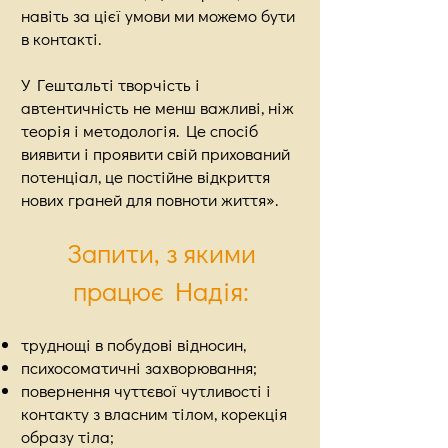
навіть за цієї умови ми можемо бути
в контакті.
У Гештальті творчість і
автентичність не менш важливі, ніж
теорія і методологія. Це спосіб
виявити і проявити свій прихований
потенціал, це постійне відкриття
нових граней для повноти життя».
Запити, з якими
п
рацює Надія:
труднощі в побудові відносин,
психосоматичні захворювання;
повернення чуттєвої чутливості і
контакту з власним тілом, корекція
образу тіла;