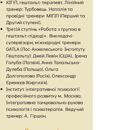
КІГіП, гештальт-терапевт. Лінійний
тренер: Турбовець Наталія та
провідні тренери МІГІП (Перший та
Другий ступені).
Третій ступінь «Робота з групою в
гештальт-підході». Викладачі-
супервізори, міжнародні тренери
GATLA (Лос-Анжелеського Інституту
Гештальту): Джей Левін (США), Ірена
Голуба (Латвія), Анна Танальська-
Дулеба (Польща), Ольга
Долгополова (Росія), Олександр
Єремєєв (Киргизія).
Інститут інтегративної психології
професійного розвитку м. Москва.
Інтегративна танцювально-рухова
психологія і психотерапія. Ведучий
тренер: А. Гіршон.