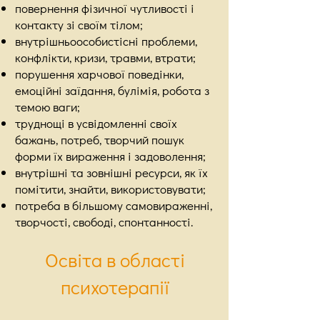
повернення фізичної чутливості і
контакту зі своїм тілом;
внутрішньоособистісні проблеми,
конфлікти, кризи, травми, втрати;
порушення харчової поведінки,
емоційні заїдання, булімія, робота з
темою ваги;
труднощі в усвідомленні своїх
бажань, потреб, творчий пошук
форми їх вираження і задоволення;
внутрішні та зовнішні ресурси, як їх
помітити, знайти, використовувати;
потреба в більшому самовираженні,
творчості, свободі, спонтанності.
Освіта в області
психотерапії