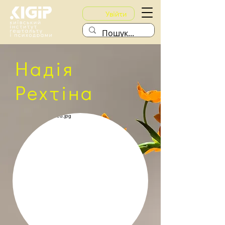
Увійти
Надія
Рехтіна