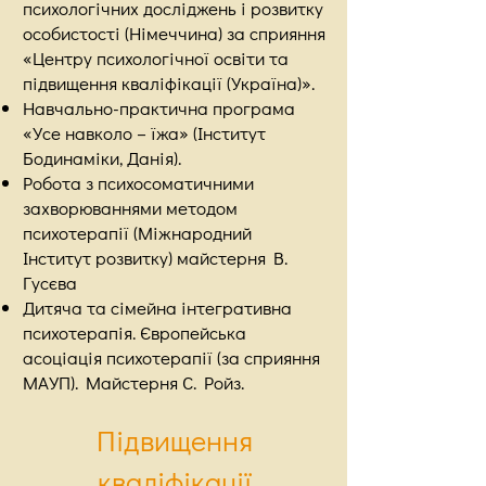
психологічних досліджень і розвитку
особистості (Німеччина) за сприяння
«Центру психологічної освіти та
підвищення кваліфікації (Україна)».
Навчально-практична програма
«Усе навколо – їжа» (Інститут
Бодинаміки, Данія).
Робота з психосоматичними
захворюваннями методом
психотерапії (Міжнародний
Інститут розвитку) майстерня В.
Гусєва
Дитяча та сімейна інтегративна
психотерапія. Європейська
асоціація психотерапії (за сприяння
МАУП). Майстерня С. Ройз.
Підвищення
кваліфікації