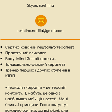
Skype: n.rehtina
rekhtina.nadiia@gmail.com
Сертифікований гештальт-терапевт
Практичний психолог
Body Mind Gestalt практик
Танцювально-руховий терапевт
Тренер перших і других ступенів в
КІГіП
«Гештальт-терапія – це терапія
контакту. І, мабуть, це одна з
найбільших моїх цінностей. Мені
близькі принципи Гештальту: тут
важливо бачити, що всі різні, але