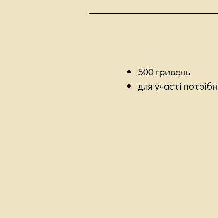
500 гривень
для участі потріб