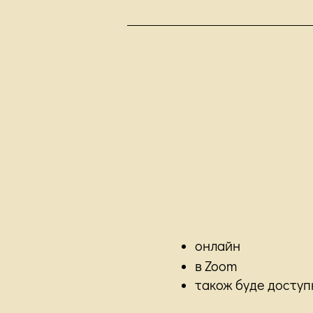
онлайн
в Zoom
також буде доступн