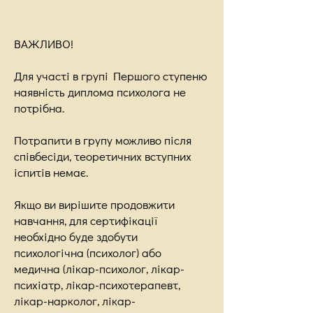
ВАЖЛИВО!
Для участі в групі Першого ступеню
наявність диплома психолога не
потрібна.
Потрапити в групу можливо після
співбесіди, теоретичних вступних
іспитів немає.
Якщо ви вирішите продовжити
навчання, для сертифікації
необхідно буде здобути
психологічна (психолог) або
медична (лікар-психолог, лікар-
психіатр, лікар-психотерапевт,
лікар-нарколог, лікар-