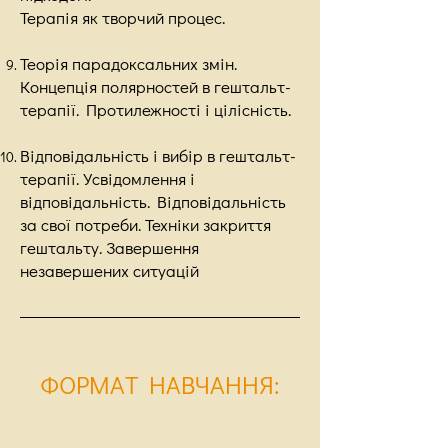
Терапія як творчий процес.
Теорія парадоксальних змін.
Концепція полярностей в гештальт-
терапії. Протилежності і цілісність.
Відповідальність і вибір в гештальт-
терапії. Усвідомлення і
відповідальність. Відповідальність
за свої потреби. Техніки закриття
гештальту. Завершення
незавершених ситуацій
ФОРМАТ НАВЧАННЯ
: