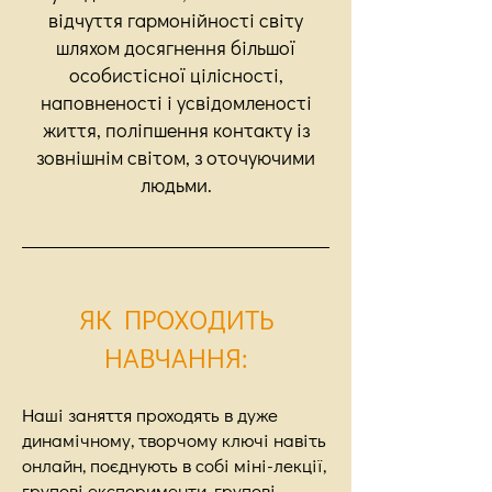
відчуття гармонійності світу
шляхом досягнення більшої
особистісної цілісності,
наповненості і усвідомленості
життя, поліпшення контакту із
зовнішнім світом, з оточуючими
людьми.
ЯК ПРОХОДИТЬ
НАВЧАННЯ:
Наші заняття проходять в дуже
динамічному, творчому ключі навіть
онлайн, поєднують в собі міні-лекції,
групові експерименти, групові