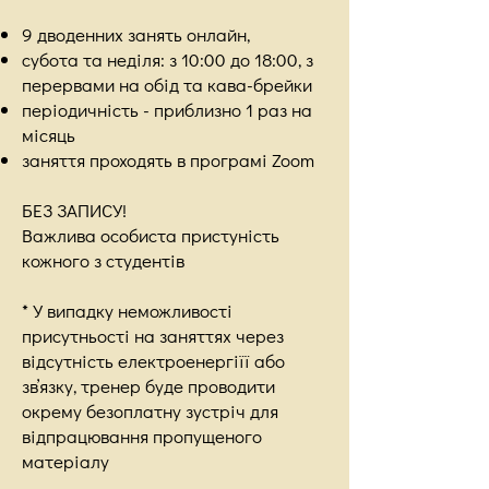
9 дводенних занять онлайн,
субота та неділя: з 10:00 до 18:00, з
перервами на обід та кава-брейки
періодичність - приблизно 1 раз на
місяць
заняття проходять в програмі Zoom
БЕЗ ЗАПИСУ!
Важлива особиста пристуність
кожного з студентів
* У випадку неможливості
присутньості на заняттях через
відсутність електроенергіїї або
звʼязку, тренер буде проводити
окрему безоплатну зустріч для
відпрацювання пропущеного
матеріалу