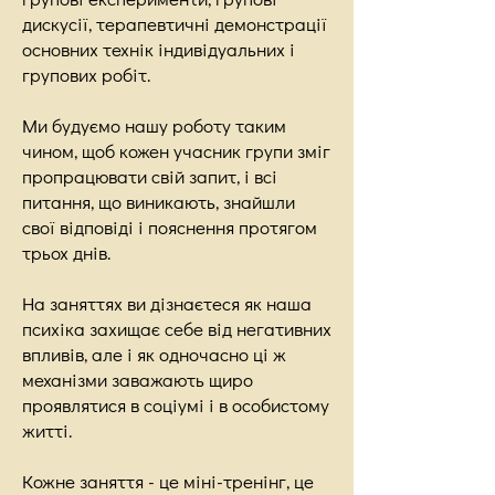
дискусії, терапевтичні демонстрації
основних технік індивідуальних і
групових робіт.
Ми будуємо нашу роботу таким
чином, щоб кожен учасник групи зміг
пропрацювати свій запит, і всі
питання, що виникають, знайшли
свої відповіді і пояснення протягом
трьох днів.
На заняттях ви дізнаєтеся як наша
психіка захищає себе від негативних
впливів, але і як одночасно ці ж
механізми заважають щиро
проявлятися в соціумі і в особистому
житті.
Кожне заняття - це міні-тренінг, це