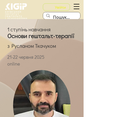
Увійти
1 ступінь навчання
Основи гештальт-терапії
з Русланом Ткачуком
21-22 червня 2025
online