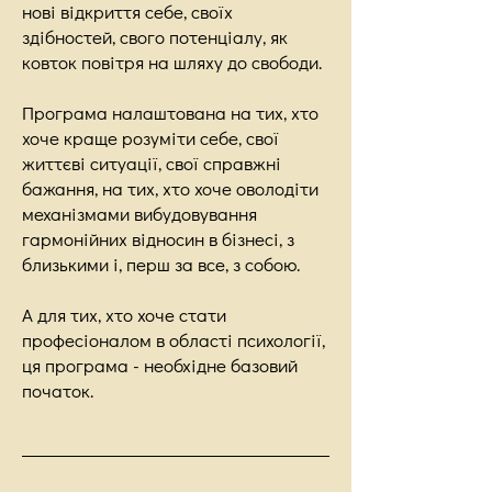
нові відкриття себе, своїх
здібностей, свого потенціалу, як
ковток повітря на шляху до свободи.
Програма налаштована на тих, хто
хоче краще розуміти себе, свої
життєві ситуації, свої справжні
бажання, на тих, хто хоче оволодіти
механізмами вибудовування
гармонійних відносин в бізнесі, з
близькими і, перш за все, з собою.
А для тих, хто хоче стати
професіоналом в області психології,
ця програма - необхідне базовий
початок.