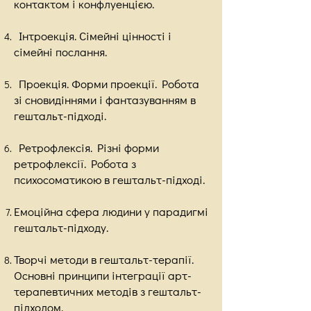
контактом і конфлуенцією.
Інтроекція. Сімейні цінності і
сімейні послання.
Проекція. Форми проекції. Робота
зі сновидіннями і фантазуванням в
гештальт-підході.
Ретрофлексія. Різні форми
ретрофлексії. Робота з
психосоматикою в гештальт-підході.
Емоційна сфера людини у парадигмі
гештальт-підходу.
Творчі методи в гештальт-терапії.
Основні принципи інтеграції арт-
терапевтичних методів з гештальт-
підходом.