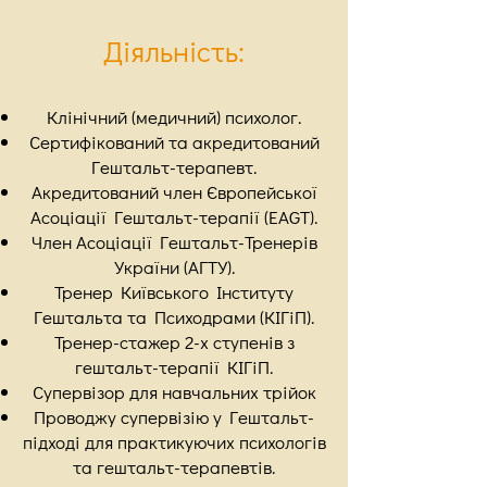
Діяльність:
Клінічний (медичний) психолог.
Сертифікований та акредитований
Гештальт-терапевт.
Акредитований член Європейської
Асоціації Гештальт-терапії (EAGT).
Член Асоціації Гештальт-Тренерів
України (АГТУ).
Тренер Київського Інституту
Гештальта та Психодрами (КІГіП).​
Тренер-стажер 2-х ступенів з
гештальт-терапії КІГіП.
Супервізор для навчальних трійок
Проводжу супервізію у Гештальт-
підході для практикуючих психологів
та гештальт-терапевтів.