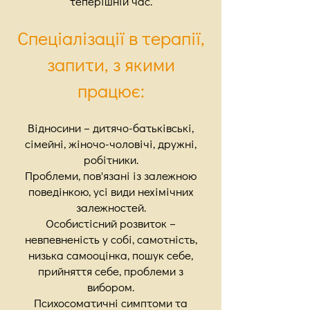
теперішній час.
Спеціалізації в терапії,
запити, з якими
працює:
Відносини – дитячо-батьківські,
сімейні, жіночо-чоловічі, дружні,
робітники.
Проблеми, пов'язані із залежною
поведінкою, усі види нехімічних
залежностей.
Особистісний розвиток –
невпевненість у собі, самотність,
низька самооцінка, пошук себе,
прийняття себе, проблеми з
вибором.
Психосоматичні симптоми та