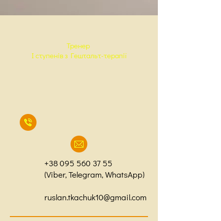
Тренер
I ступенів з Гештальт-терапії
+38 095 560 37 55
(Viber, Telegram, WhatsApp)
ruslan.tkachuk10@gmail.com