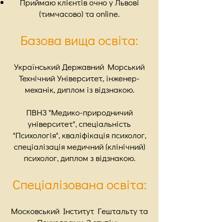
Приймаю клієнтів очно у Львові
(тимчасово) та online.
Базова вищ
а освіта:
Український Державний Морський
Технічний Університет, інженер-
механік, диплом із відзнакою.
ПВНЗ "Медико-природничий
університет", спеціальність
"Психологія", кваліфікація психолог,
спеціалізація медичний (клінічний)
психолог, диплом з відзнакою.
Спеціалізована освіта:
Московський Інститут Гештальту та