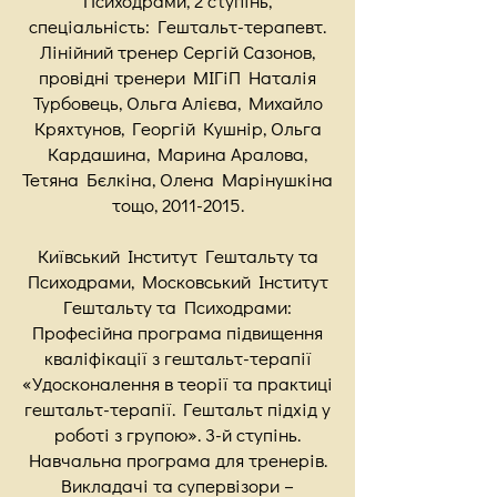
Психодрами, 2 ступінь,
спеціальність: Гештальт-терапевт.
Лінійний тренер Сергій Сазонов,
провідні тренери МІГіП Наталія
Турбовець, Ольга Алієва, Михайло
Кряхтунов, Георгій Кушнір, Ольга
Кардашина, Марина Аралова,
Тетяна Бєлкіна, Олена Марінушкіна
тощо,
2011-2015
.
Київський Інститут Гештальту та
Психодрами, Московський Інститут
Гештальту та Психодрами:
Професійна програма підвищення
кваліфікації з гештальт-терапії
«Удосконалення в теорії та практиці
гештальт-терапії. Гештальт підхід у
роботі з групою». 3-й ступінь.
Навчальна програма для тренерів.
Викладачі та супервізори –