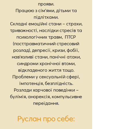
прояви.
Працюю з сім'ями, дітьми та
підлітками.
Складні емоційні стани – страхи,
тривожності, наслідки стресів та
психологічних травм, ПТСР
(посттравматичний стресовий
розлад), депресії, кризи, фобії,
нав'язливі стани, панічні атаки,
синдроми хронічної втоми,
відкладеного життя тощо.
Проблеми у сексуальній сфері,
імпотенція, безплідність.
Розлади харчової поведінки –
булімія, анорексія, компульсивне
переїдання.
Руслан про себе: