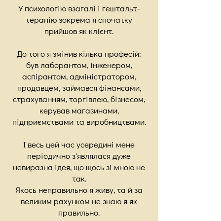
У психологію взагалі і гештальт-
терапію зокрема я спочатку
прийшов як клієнт.
До того я змінив кілька професій:
був лаборантом, інженером,
аспірантом, адміністратором,
продавцем, займався фінансами,
страхуванням, торгівлею, бізнесом,
керував магазинами,
підприємствами та виробництвами.
І весь цей час усередині мене
періодично з'являлася дуже
невиразна ідея, що щось зі мною не
так.
Якось неправильно я живу, та й за
великим рахунком не знаю я як
правильно.