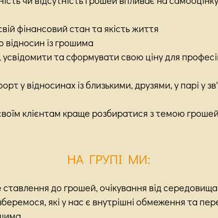
вій фінансовий стан та якість життя
ю відносин із грошима
, усвідомити та сформувати свою ціну для профес
рт у відносинах із близькими, друзями, у парі у зв
своїм клієнтам краще розбиратися з темою гроше
НА ГРУПІ МИ:
 ставлення до грошей, очікування від середовища
еремося, які у нас є внутрішні обмеження та пер
ошима