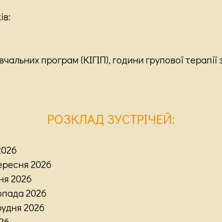
ів:
вчальних програм (КІГІП), години групової терапії
РОЗКЛАД ЗУСТРІЧЕЙ
:
 2026
 вересня 2026
тня 2026
стопада 2026
 грудня 2026
026