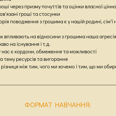
оші через призму почуттів та оцінки власної цінно
ов'язані гроші та стосунки
орія поводження з грошима є у нашій родині, сім'ї 
к впливають на відносини з грошима наша агресія
аво на існування і т.д.
у нас є кордони, обмеження та можливості
а тему ресурсів та вигорання
різниця між тим, чого ми хочемо і тим, що ми оби
ФОРМАТ НАВЧАННЯ
: