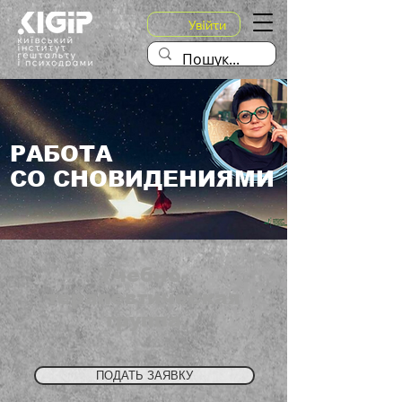
Увійти
РАБОТА
СО СНОВИДЕНИЯМИ
Учебно-
терапевтическая
группа
ПОДАТЬ ЗАЯВКУ