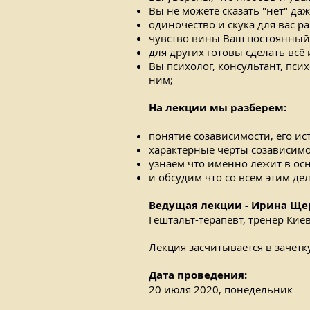
Вы не можете сказать "нет" даж
одиночество и скука для вас р
чувство вины Ваш постоянный
для других готовы сделать всё
Вы психолог, консультант, пси
ним;
На лекции мы разберем:
понятие созависимости, его и
характерные черты созависимо
узнаем что именно лежит в осн
и обсудим что со всем этим де
Ведущая лекции - Ирина Ще
Гештальт-терапевт, тренер Кие
Лекция засчитывается в зачетк
Дата проведения:
20 июля 2020, понедельник