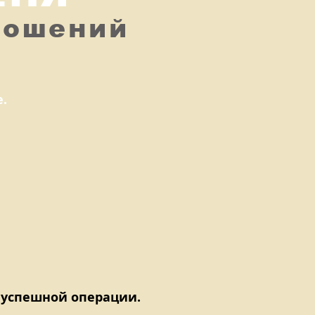
ношений
.
 успешной операции.