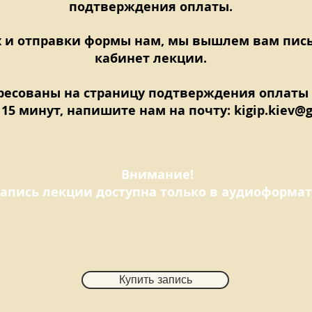
подтверждения оплаты.
х и отправки формы нам, мы вышлем вам пис
кабинет лекции.
ресованы на страницу подтверждения оплаты
 15 минут, напишите нам на почту:
kigip.kiev@
Внимание!
апись лекции доступна только в аудиоформат
Купить запись