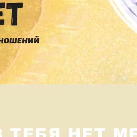
З ТЕБЯ НЕТ М