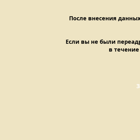
После внесения данны
Если вы не были переад
в течение
З