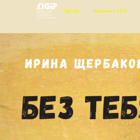
Про нас
Навчання в КІГіП