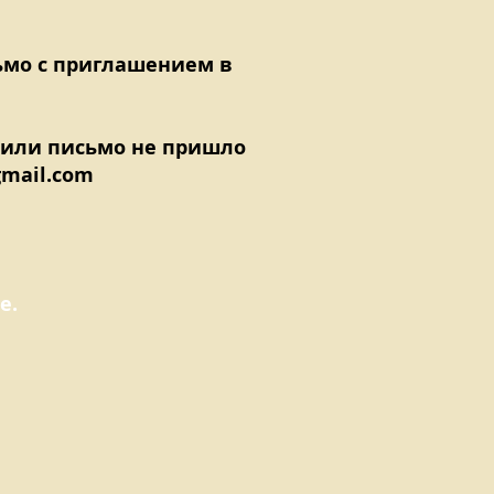
ьмо с приглашением в
 или письмо не пришло
gmail.com
е.