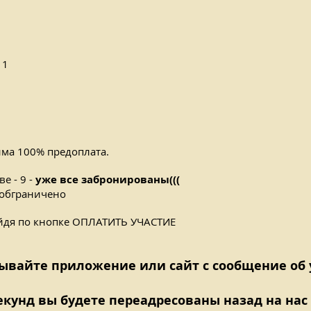
 1
има 100% предоплата.
е - 9 -
уже все забронированы(((
 обграничено
ейдя по кнопке ОПЛАТИТЬ УЧАСТИЕ
рывайте приложение или сайт с сообщение об
екунд вы будете переадресованы назад на нас 