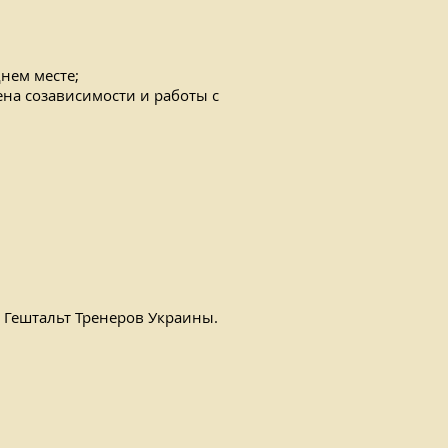
днем месте;
ена созависимости и работы с
и Гештальт Тренеров Украины.