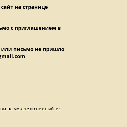
 сайт на странице
ьмо с приглашением в
 или письмо не пришло
gmail.com
 вы не можете из них выйти;