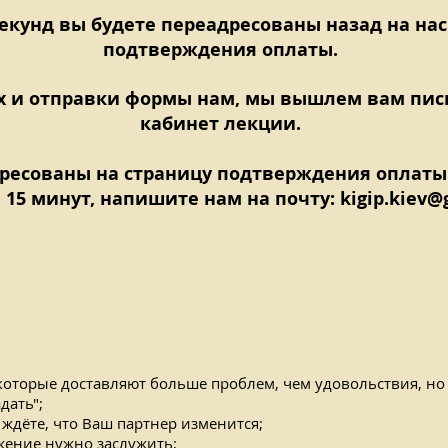
екунд вы будете переадресованы назад на нас
подтверждения оплаты.
х и отправки формы нам, мы вышлем вам пис
кабинет лекции.
дресованы на страницу подтверждения оплаты
 15 минут, напишите нам на почту:
kigip.kiev@
которые доставляют больше проблем, чем удовольствия, но
дать";
ждёте, что Ваш партнер изменится;
жение нужно заслужить;