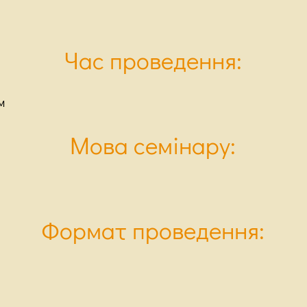
Час проведення:
м
Мова семінару:
Формат проведення: