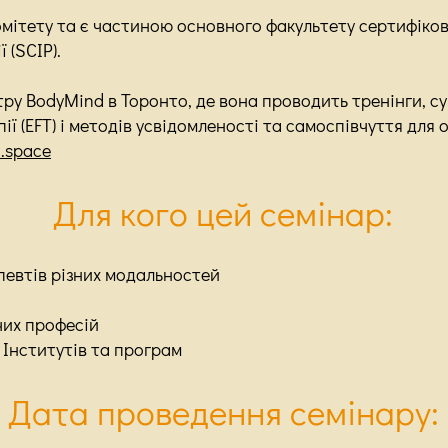
омітету та є частиною основного факультету сертифіко
 (SCIP).
у BodyMind в Торонто, де вона проводить тренінги, су
ї (EFT) і методів усвідомленості та самоспівчуття для о
.space
Для кого цей семінар:
певтів різних модальностей
чих професій
 Інститутів та програм
Дата проведення семінару: