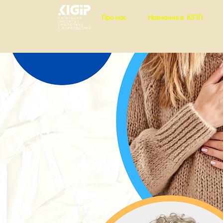
Про нас
Навчання в КІГіП