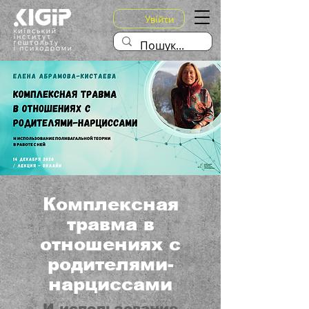
Увійти
Комплексная
травма в
отношениях с
родителями-
нарциссами
И использование