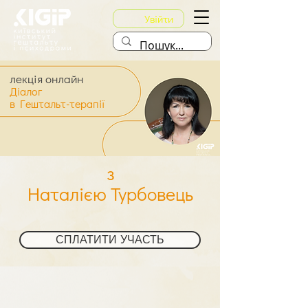
Увійти
лекція онлайн
Діалог
в Гештальт-терапії
з
Наталією Турбовець
СПЛАТИТИ УЧАСТЬ