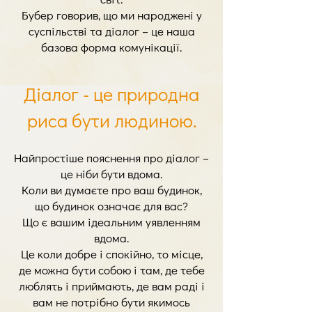
Бубер говорив, що ми народжені у
суспільстві та діалог – це наша
базова форма комунікації.
Діалог - це природна
риса бути людиною.
Найпростіше пояснення про діалог –
це ніби бути
вдома.
Коли ви думаєте про ваш будинок,
що будинок означає для вас?
Що є вашим ідеальним уявленням
вдома.
Це коли добре і спокійно, то місце,
де можна бути собою і там, де тебе
люблять і приймають, де вам раді і
вам не потрібно бути якимось