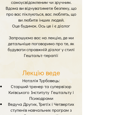
самоусвідомленим чи зручним.
Вдома ви відчуватимете безпеку, що
про вас піклуються, вас люблять, що
ви любите інших людей.
Оце будинок. Ось це і є діалог
Запрошуємо вас на лекцію, де ми
детальніше поговоримо про те, як
будувати справжній діалог у стилі
Гештальт-терапії
Лекцію веде
Наталія Турбовець:
Старший тренер та супервізор
Київського Інституту Гештальту і
Психодрами
Ведуча Других, Третіх і Четвертих
ступенів навчальних програм з