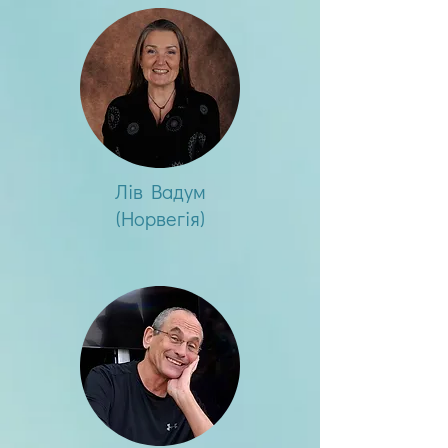
Лів Вадум
(Норвегія)