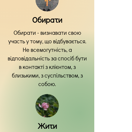
Обирати
Обирати - визнавати свою
участь у тому, що відбувається.
Не всемогутність, а
відповідальність за спосіб бути
в контакті з клієнтом, з
близькими, з суспільством, з
собою.
Жити