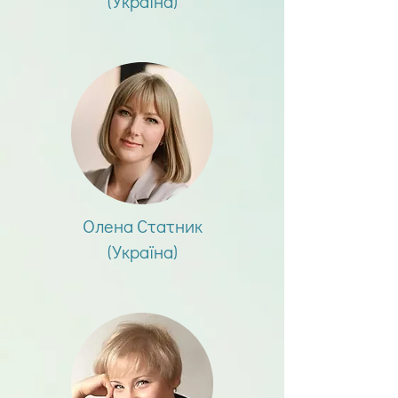
(Україна)
Олена Статник
(Україна)