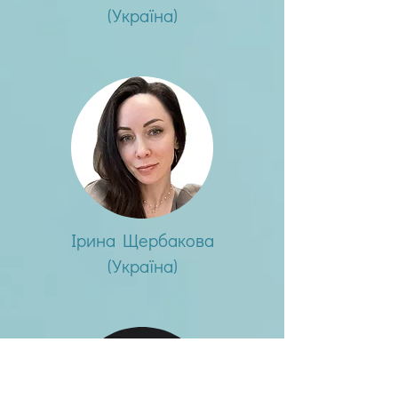
(Україна)
Ірина Щербакова
(Україна)