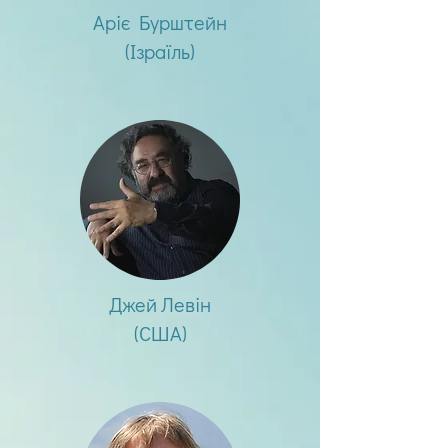
Аріє Бурштейн
(Ізраїль)
Джей Левін
(США)