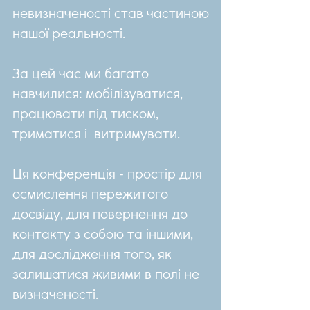
невизначеності став частиною
нашої реальності.
За цей час ми багато
навчилися: мобілізуватися,
працювати під тиском,
триматися і витримувати.
Ця конференція - простір для
осмислення пережитого
досвіду, для повернення до
контакту з собою та іншими,
для дослідження того, як
залишатися живими в полі не
визначеності.