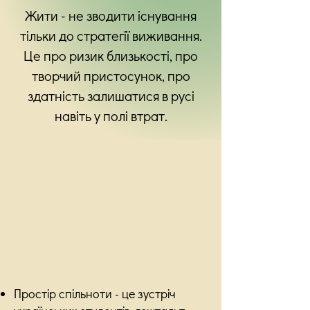
Жити - не зводити існування
тільки до стратегії виживання.
Це про ризик близькості, про
творчий пристосунок, про
здатність залишатися в русі
навіть у полі втрат.
Простір спільноти - це зустріч