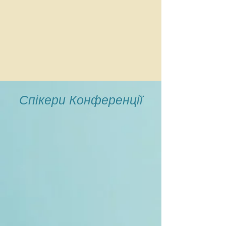
Спікери Конференції