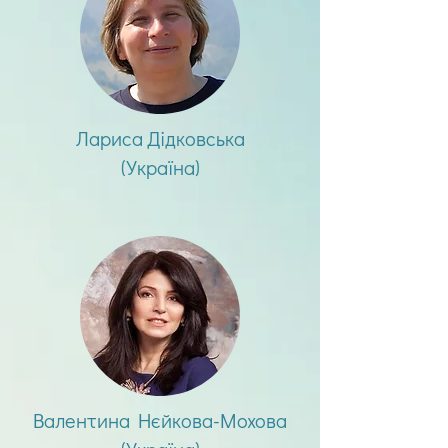
Лариса Дідковська
(Україна)
Валентина Нєйкова-Мохова