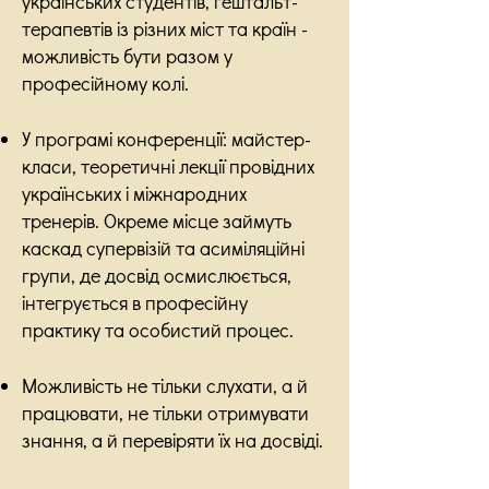
українських студентів, гештальт-
терапевтів із різних міст та країн -
можливість бути разом у
професійному колі.
У програмі конференції: майстер-
класи, теоретичні лекції провідних
українських і міжнародних
тренерів. Окреме місце займуть
каскад супервізій та асиміляційні
групи, де досвід осмислюється,
інтегрується в професійну
практику та особистий процес.
Можливість не тільки слухати, а й
працювати, не тільки отримувати
знання, а й перевіряти їх на досвіді.