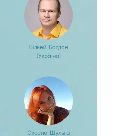
Білкей Богдан
(Україна)
Оксана Шульга