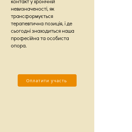
контакт у хронічній
невизначеності,
як
трансформується
терапевтична позиція,
і де
сьогодні знаходиться наша
професійна та особиста
опора.
Оплатити участь