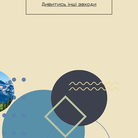
Дивитись інші заходи