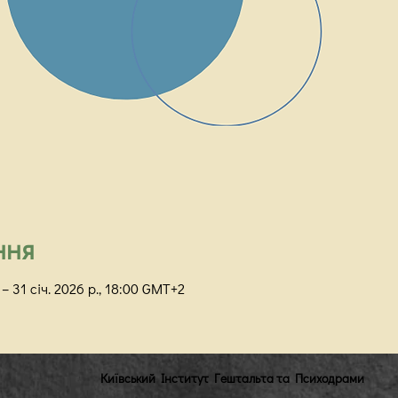
ння
 – 31 січ. 2026 р., 18:00 GMT+2
Київський Інститут Гештальта та Психодрами