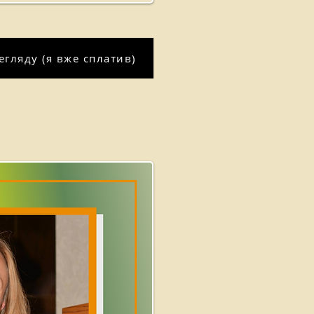
гляду (я вже сплатив)