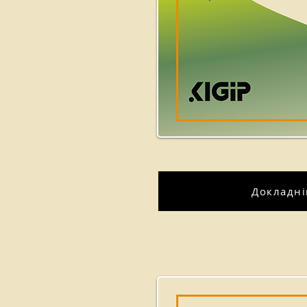
Докладн