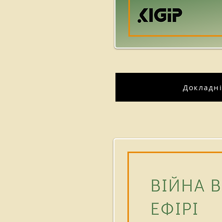
Докладн