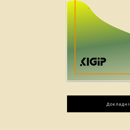
Докладн