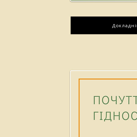
Докладн