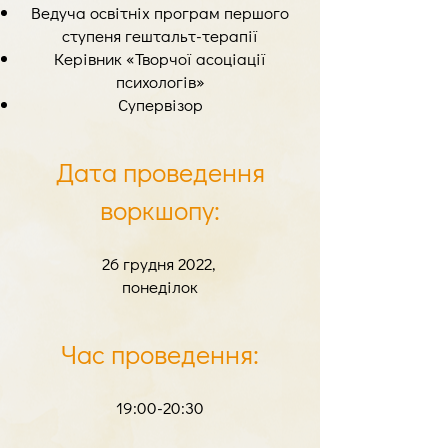
Ведуча освітніх програм першого
ступеня гештальт-терапії
Керівник «Творчої асоціації
психологів»
Супервізор
Дата проведення
воркшопу:
26 грудня 2022,
понеділок
Час проведення:
19:00-20:30