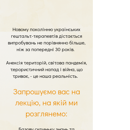
Новому поколінню українських
гештальт-терапевтів дістається
випробувань не порівнянно більше,
ніж за попередні 30 років.
Анексія територій, світова пандемія,
терористичний напад і війна, що
триває, - це наша реальність.
Запрошуємо вас на
лекцію, на якій ми
розглянемо:
Базову скриньку знань та