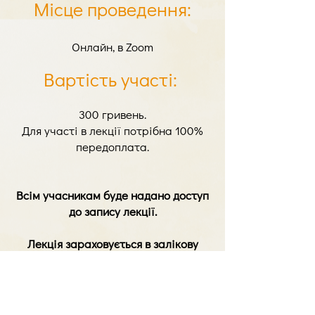
Місце проведення:
Онлайн, в Zoom
Вартість участі:
300 гривень.
Для участі в лекції потрібна 100%
передоплата.
Всім учасникам буде надано доступ
до запису лекції.
Лекція зараховується в залікову
книжку студентам, котрі навчаються
в гештальт-програмах.