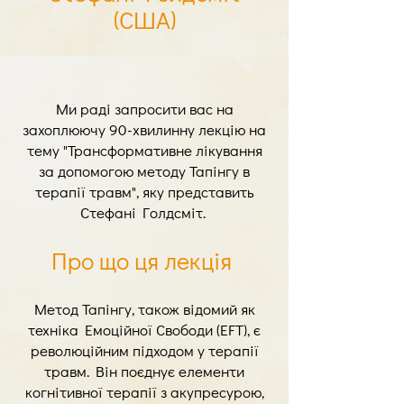
(США)
Ми раді запросити вас на
захоплюючу 90-хвилинну лекцію на
тему "Трансформативне лікування
за допомогою методу Тапінгу в
терапії травм", яку представить
Стефані Голдсміт. ​
Про що ця лекція ​
Метод Тапінгу, також відомий як
техніка Емоційної Свободи (EFT), є
революційним підходом у терапії
травм. Він поєднує елементи
когнітивної терапії з акупресурою,