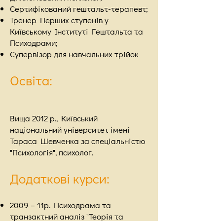
Сертифікований гештальт-терапевт;
Тренер Перших ступенів у
Київському Інституті Гештальта та
Психодрами;
Супервізор для навчальних трійок
Освіта:
Вища 2012 р., Київський
національний університет імені
Тараса Шевченка за спеціальністю
"Психологія", психолог.
Додаткові курси:
2009 – 11р. Психодрама та
транзактний аналіз "Теорія та