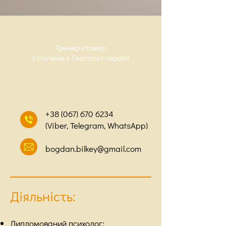
Тренер-стажер
І ступенів з Гештальт-терапії
+38 (067) 670 6234
(Viber, Telegram, WhatsApp)
bogdan.bilkey@gmail.com
Діяльність:
Дипломований психолог;