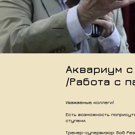
Аквариум с
/Работа с п
Уважаемые коллеги!
Есть возможность поприсут
ступени.
Тренер-супервизор: Боб Резн