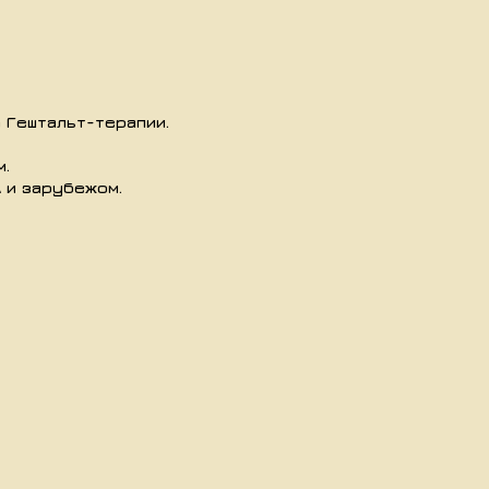
 Гештальт-терапии.
м.
А и зарубежом.