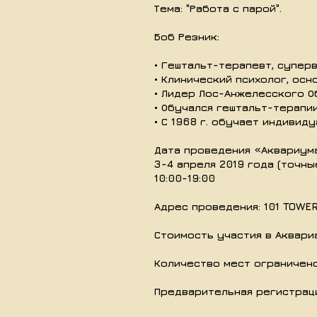
Тема: "Работа с парой".
Боб Резник:
• Гештальт-терапевт, супер
• Клинический психолог, ос
• Лидер Лос-Анжелесского О
• Обучался гештальт-терапии
• С 1968 г. обучает индивид
Дата проведения «Аквариум
3-4 апреля 2019 года (точны
10:00-19:00
Адрес проведения: 101 TOWER
Стоимость участия в Аквариа
Количество мест ограничено
Предварительная регистраци