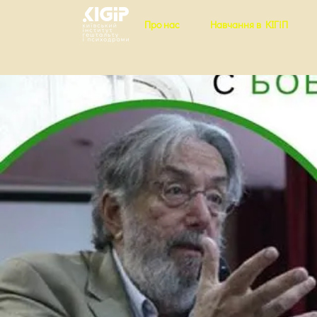
Про нас
Навчання в КІГіП