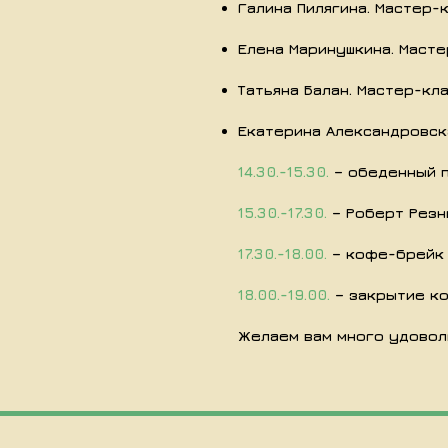
Галина Пилягина. Мастер-
Елена Маринушкина. Масте
Татьяна Балан. Мастер-кл
Екатерина Александровска
14.30.-15.30.
– обеденный 
15.30.-17.30.
– Роберт Резн
17.30.-18.00.
– кофе-брейк
18.00.-19.00.
– закрытие ко
Желаем вам много удоволь