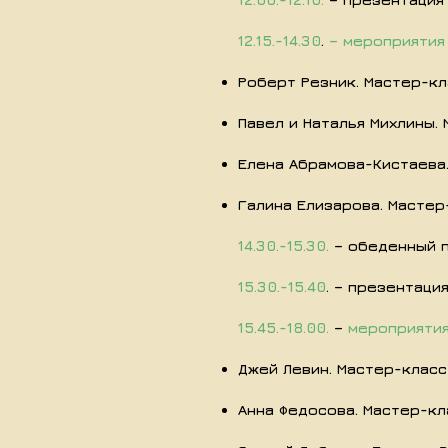
12.15.-14.30
.
– мероприятия 
Роберт Резник. Мастер-к
Павел и Наталья Михлины.
Елена Абрамова-Кистаева
Галина Елизарова. Масте
14.30.-15.30.
– обеденный 
15.30.-15.40
. – презентаци
15.45.-18.00.
–
мероприятия
Джей Левин. Мастер-класс
Анна Федосова. Мастер-кл