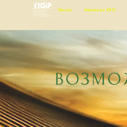
Про нас
Навчання в КІГіП