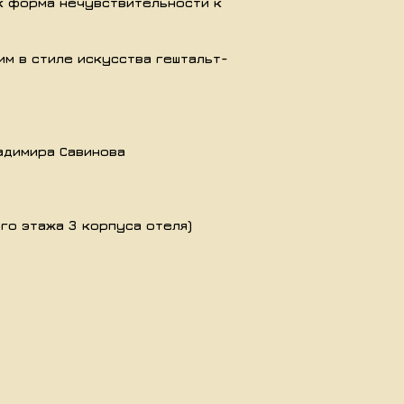
ак форма нечувствительности к
им в стиле искусства гештальт-
адимира Савинова
го этажа 3 корпуса отеля)