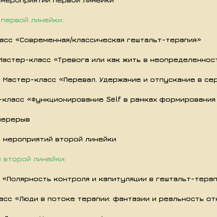
первой линейки:
ласс «Современная/классическая гештальт-терапия»
 Мастер-класс «Тревога или как жить в неопределеннос
. Мастер-класс «Перевал. Удержание и отпускание в се
р-класс «Функционирование Self в рамках формировани
перерыв
я мероприятий второй линейки
 второй линейки:
 «Полярность контроля и капитуляции в гештальт-тера
асс «Люди в потоке терапии: фантазии и реальность о