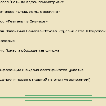
класс "Есть ли здесь психиатрия?»
р-класс «Стыд, ложь, бессилие»
асс «Гештальт в бизнесе»
я, Валентина Нейкова-Мохова. Круглый стол «Нейропси
перерыв
ик. Показ и обсуждение фильма
нференции и выдача сертификатов участия
ствия и новых открытий на этом мероприятии!)