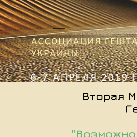
Вторая 
Г
"Возможно