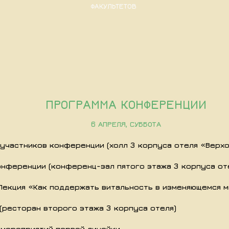
ФАКУЛЬТЕТОВ
ПРОГРАММА КОНФЕРЕНЦИИ
6 АПРЕЛЯ, СУББОТА
я участников конференции (холл 3 корпуса отеля «Верх
конференции (конференц-зал пятого этажа 3 корпуса от
. Лекция «Как поддержать витальность в изменяющемся 
(ресторан второго этажа 3 корпуса отеля)
 мероприятий первой линейки