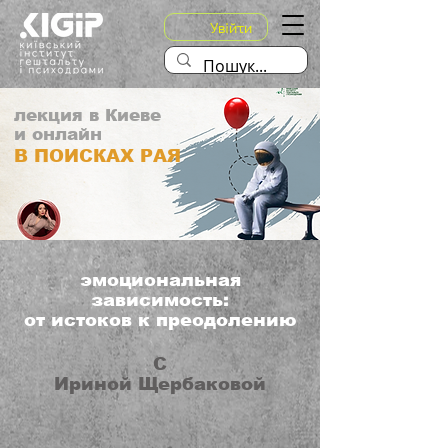
Увійти
лекция в Киеве
и онлайн
В ПОИСКАХ РАЯ
эмоциональная
зависимость:
от истоков к преодолению
С
Ириной Щербаковой