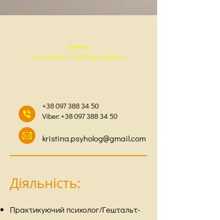
Тренер
I ступенів з Гештальт-терапії
+38 097 388 34 50
Viber:
+38 097 388 34 50
kristina.psyholog@gmail.com
Діяльність:
Практикуючий психолог/Гештальт-