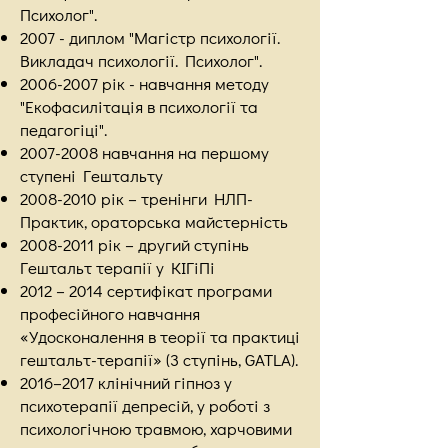
Психолог".
2007 - диплом "Магістр психології.
Викладач психології. Психолог".
2006-2007
рік - навчання методу
"Екофасилітація в психології та
педагогіці".
2007-2008
навчання на першому
ступені Гештальту
2008-2010
рік – тренінги НЛП-
Практик, ораторська майстерність
2008-2011
рік – другий ступінь
Гештальт терапії у КІГіПі
2012 – 2014 сертифікат програми
професійного навчання
«Удосконалення в теорії та практиці
гештальт-терапії» (3 ступінь, GATLA).
2016–2017 клінічний гіпноз у
психотерапії депресій, у роботі з
психологічною травмою, харчовими