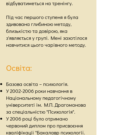
відбуватиметься на тренінгу.
Під час першого ступеня я була
здивована глибиною методу,
близькістю та довірою, яка
з'являється у групі. Мені захотілося
навчитися цього чарівного методу.
Освіта:
Базова освіта – психологія.
У
2002-2006
роки навчання в
Національному педагогічному
університеті ім. М.П. Драгоманова
за спеціальністю "Психологія".
У 2006 році було отримано
червоний диплом про присвоєння
кваліфікації "Бакалавр психології.