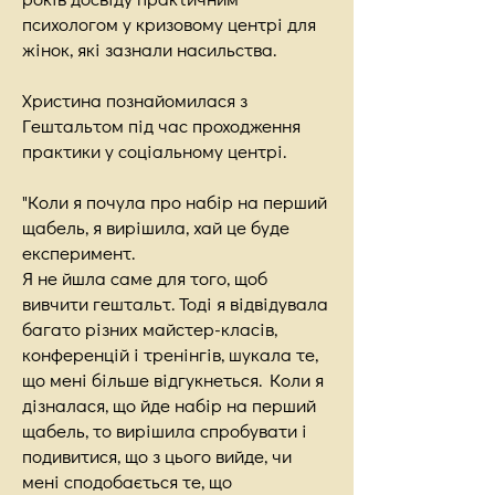
психологом у кризовому центрі для
жінок, які зазнали насильства.
Христина познайомилася з
Гештальтом під час проходження
практики у соціальному центрі.
"Коли я почула про набір на перший
щабель, я вирішила, хай це буде
експеримент.
Я не йшла саме для того, щоб
вивчити гештальт. Тоді я відвідувала
багато різних майстер-класів,
конференцій і тренінгів, шукала те,
що мені більше відгукнеться. Коли я
дізналася, що йде набір на перший
щабель, то вирішила спробувати і
подивитися, що з цього вийде, чи
мені сподобається те, що