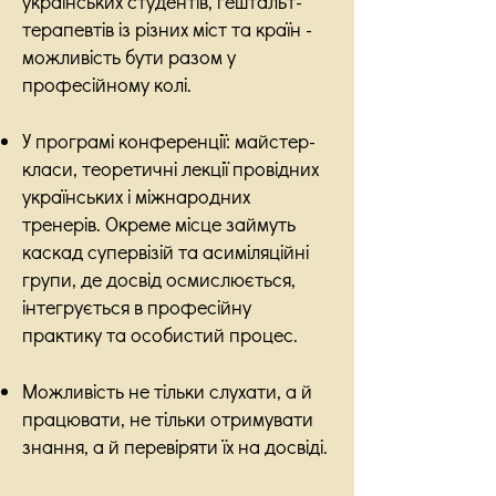
українських студентів, гештальт-
терапевтів із різних міст та країн -
можливість бути разом у
професійному колі.
У програмі конференції: майстер-
класи, теоретичні лекції провідних
українських і міжнародних
тренерів. Окреме місце займуть
каскад супервізій та асиміляційні
групи, де досвід осмислюється,
інтегрується в професійну
практику та особистий процес.
Можливість не тільки слухати, а й
працювати, не тільки отримувати
знання, а й перевіряти їх на досвіді.