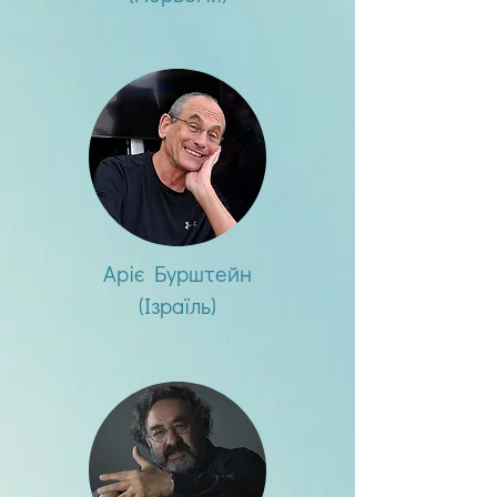
Аріє Бурштейн
(Ізраїль)