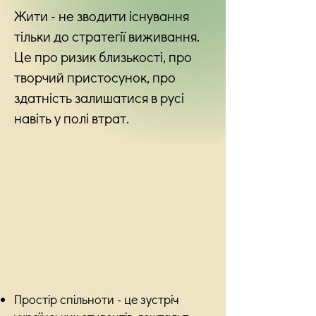
Жити - не зводити існування
тільки до стратегії виживання.
Це про ризик близькості, про
творчий пристосунок, про
здатність залишатися в русі
навіть у полі втрат.
Простір спільноти - це зустріч