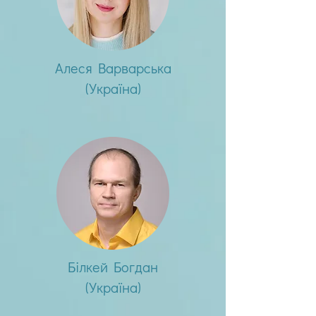
Алеся Варварська
(Україна)
Білкей Богдан
(Україна)