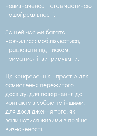
невизначеності став частиною
нашої реальності.
За цей час ми багато
навчилися: мобілізуватися,
працювати під тиском,
триматися і витримувати.
Ця конференція - простір для
осмислення пережитого
досвіду, для повернення до
контакту з собою та іншими,
для дослідження того, як
залишатися живими в полі не
визначеності.