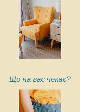
Що на вас чекає?