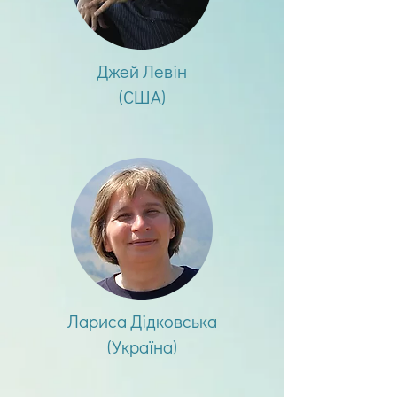
Джей Левін
(США)
Лариса Дідковська
(Україна)