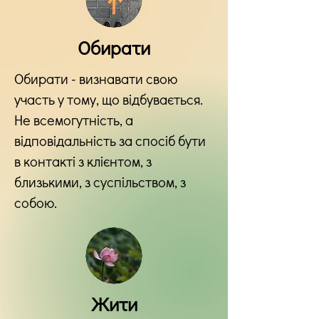
Обирати
Обирати - визнавати свою
участь у тому, що відбувається.
Не всемогутність, а
відповідальність за спосіб бути
в контакті з клієнтом, з
близькими, з суспільством, з
собою.
Жити