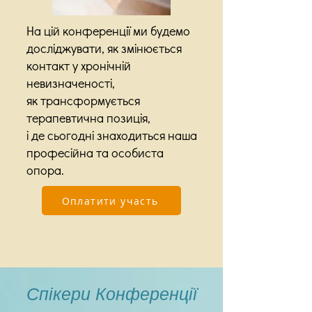
На цій конференції ми будемо
досліджувати, як змінюється
контакт у хронічній
невизначеності,
як трансформується
терапевтична позиція,
і де сьогодні знаходиться наша
професійна та особиста
опора.
Оплатити участь
Спікери Конференції