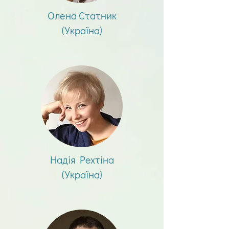
Олена Статник
(Україна)
Надія Рехтіна
(Україна)