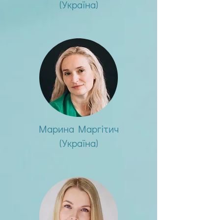
(Україна)
Марина Маргітич
(Україна)