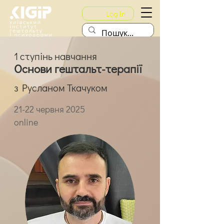
Log In
1 ступінь навчання
Основи гештальт-терапії
з Русланом Ткачуком
21-22 червня 2025
online