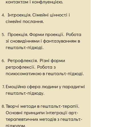
контактом і конфлуенцією.
Інтроекція. Сімейні цінності і
сімейні послання.
Проекція. Форми проекції. Робота
зі сновидіннями і фантазуванням в
гештальт-підході.
Ретрофлексія. Різні форми
ретрофлексії. Робота з
психосоматикою в гештальт-підході.
Емоційна сфера людини у парадигмі
гештальт-підходу.
Творчі методи в гештальт-терапії.
Основні принципи інтеграції арт-
терапевтичних методів з гештальт-
підходом.