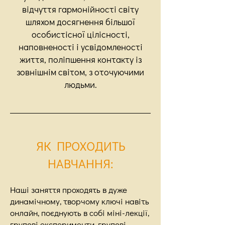
відчуття гармонійності світу
шляхом досягнення більшої
особистісної цілісності,
наповненості і усвідомленості
життя, поліпшення контакту із
зовнішнім світом, з оточуючими
людьми.
ЯК ПРОХОДИТЬ
НАВЧАННЯ:
Наші заняття проходять в дуже
динамічному, творчому ключі навіть
онлайн, поєднують в собі міні-лекції,
групові експерименти, групові