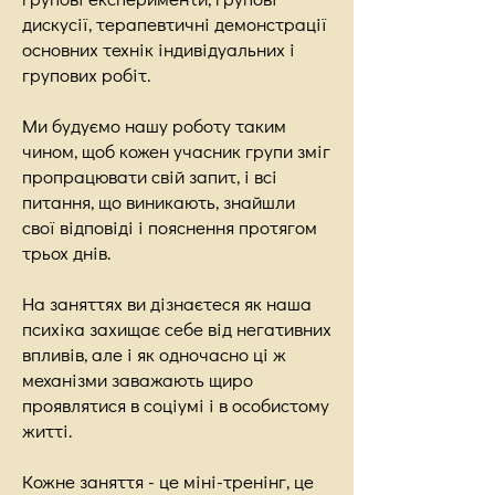
дискусії, терапевтичні демонстрації
основних технік індивідуальних і
групових робіт.
Ми будуємо нашу роботу таким
чином, щоб кожен учасник групи зміг
пропрацювати свій запит, і всі
питання, що виникають, знайшли
свої відповіді і пояснення протягом
трьох днів.
На заняттях ви дізнаєтеся як наша
психіка захищає себе від негативних
впливів, але і як одночасно ці ж
механізми заважають щиро
проявлятися в соціумі і в особистому
житті.
Кожне заняття - це міні-тренінг, це