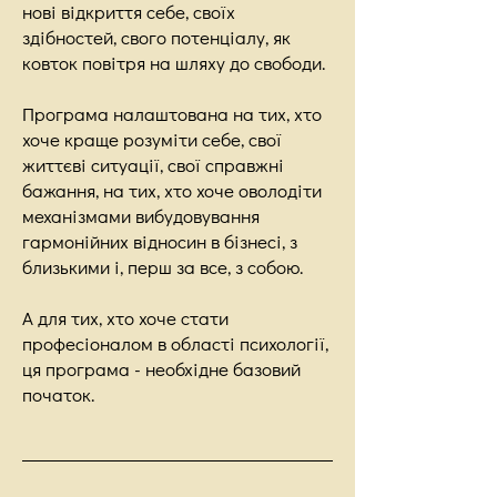
нові відкриття себе, своїх
здібностей, свого потенціалу, як
ковток повітря на шляху до свободи.
Програма налаштована на тих, хто
хоче краще розуміти себе, свої
життєві ситуації, свої справжні
бажання, на тих, хто хоче оволодіти
механізмами вибудовування
гармонійних відносин в бізнесі, з
близькими і, перш за все, з собою.
А для тих, хто хоче стати
професіоналом в області психології,
ця програма - необхідне базовий
початок.