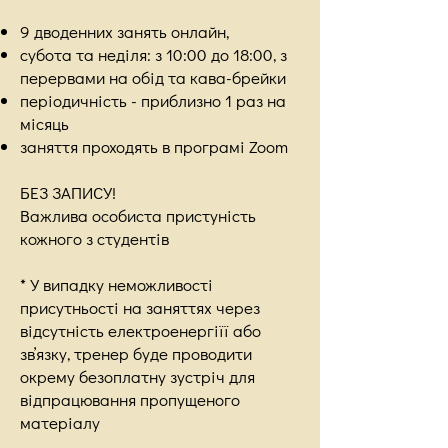
9 дводенних занять онлайн,
субота та неділя: з 10:00 до 18:00, з
перервами на обід та кава-брейки
періодичність - приблизно 1 раз на
місяць
заняття проходять в програмі Zoom
БЕЗ ЗАПИСУ!
Важлива особиста пристуність
кожного з студентів
* У випадку неможливості
присутньості на заняттях через
відсутність електроенергіїї або
звʼязку, тренер буде проводити
окрему безоплатну зустріч для
відпрацювання пропущеного
матеріалу