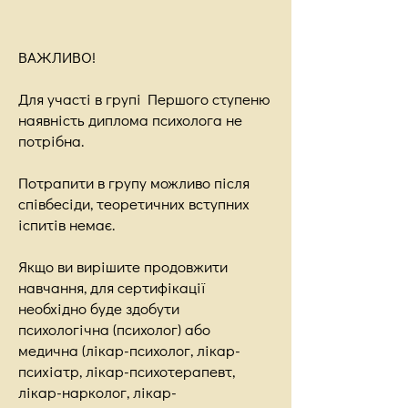
ВАЖЛИВО!
Для участі в групі Першого ступеню
наявність диплома психолога не
потрібна.
Потрапити в групу можливо після
співбесіди, теоретичних вступних
іспитів немає.
Якщо ви вирішите продовжити
навчання, для сертифікації
необхідно буде здобути
психологічна (психолог) або
медична (лікар-психолог, лікар-
психіатр, лікар-психотерапевт,
лікар-нарколог, лікар-