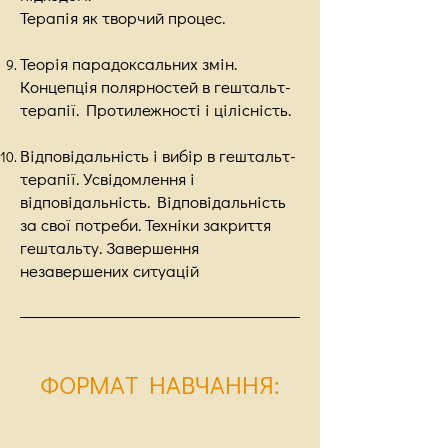
Терапія як творчий процес.
Теорія парадоксальних змін.
Концепція полярностей в гештальт-
терапії. Протилежності і цілісність.
Відповідальність і вибір в гештальт-
терапії. Усвідомлення і
відповідальність. Відповідальність
за свої потреби. Техніки закриття
гештальту. Завершення
незавершених ситуацій
ФОРМАТ НАВЧАННЯ
: