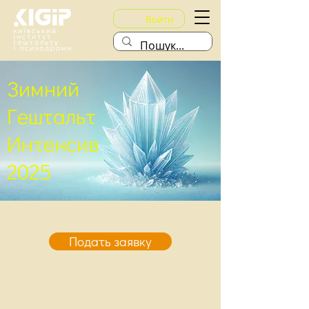
Войти
Зимний
Гештальт
Интенсив
2025
Подать заявку