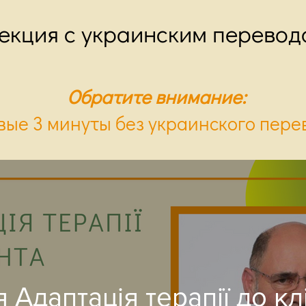
екция с украинским перевод
Обратите внимание:
вые 3 минуты без украинского пере
 Адаптація терапії до клі