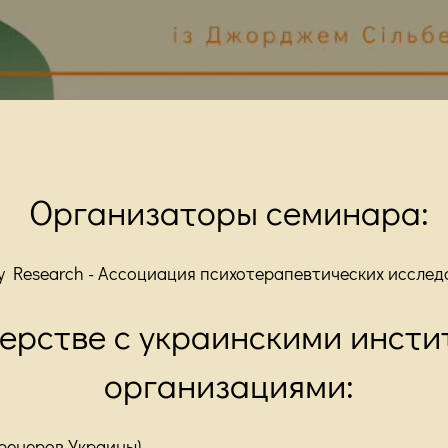
Организаторы семинара:
py Research - Ассоциация психотерапевтических исслед
ерстве с украинскими инсти
организациями:
ренеров Украины)