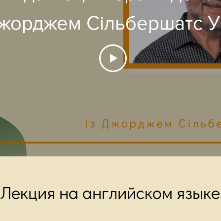
жорджем Сільбершатс 
Лекция на английском языке