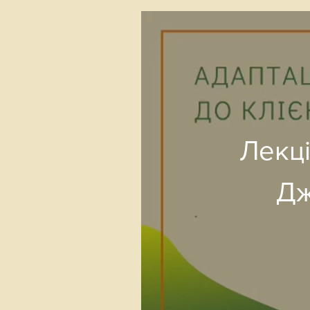
Лекці