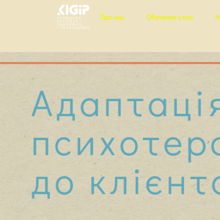
Про нас
Обучение у нас
Н