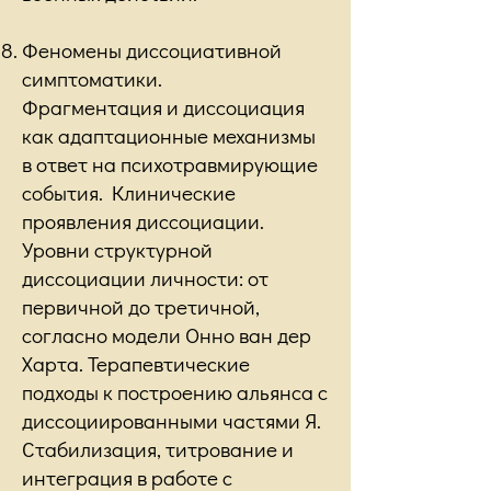
Феномены диссоциативной
симптоматики.
Фрагментация и диссоциация
как адаптационные механизмы
в ответ на психотравмирующие
события. Клинические
проявления диссоциации.
Уровни структурной
диссоциации личности: от
первичной до третичной,
согласно модели Онно ван дер
Харта. Терапевтические
подходы к построению альянса с
диссоциированными частями Я.
Стабилизация, титрование и
интеграция в работе с