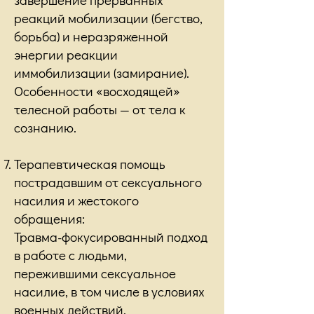
реакций мобилизации (бегство,
борьба) и неразряженной
энергии реакции
иммобилизации (замирание).
Особенности «восходящей»
телесной работы — от тела к
сознанию.
Терапевтическая помощь
пострадавшим от сексуального
насилия и жестокого
обращения:
Травма-фокусированный подход
в работе с людьми,
пережившими сексуальное
насилие, в том числе в условиях
военных действий.