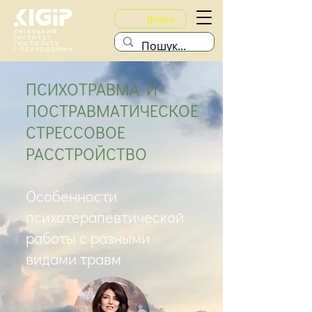
Войти
ПСИХОТРАВМА И
ПОСТРАВМАТИЧЕСКОЕ
СТРЕССОВОЕ
РАССТРОЙСТВО
Особенности
психотерапевтической
работы с разными
видами травм