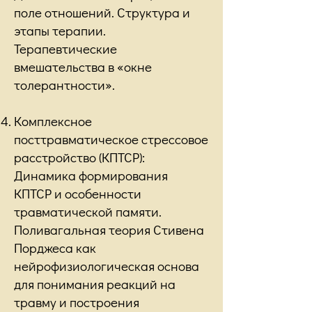
поле отношений. Структура и
этапы терапии.
Терапевтические
вмешательства в «окне
толерантности».
Комплексное
посттравматическое стрессовое
расстройство (КПТСР):
Динамика формирования
КПТСР и особенности
травматической памяти.
Поливагальная теория Стивена
Порджеса как
нейрофизиологическая основа
для понимания реакций на
травму и построения