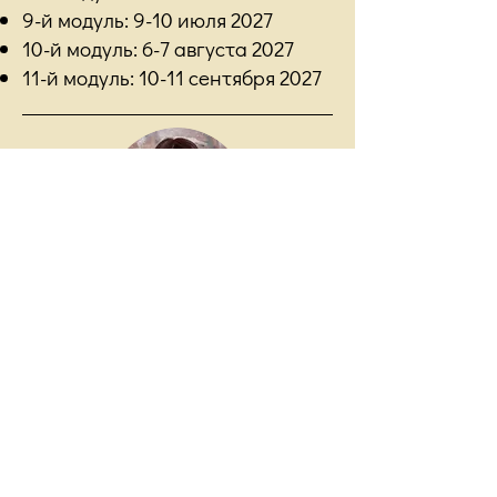
9-й модуль: 9-10 июля 2027
10-й модуль: 6-7 августа 2027
11-й модуль: 10-11 сентября 2027
Елена Дремова
Контакты и резюме
ВЕ
ДУЩ
АЯ ГРУППЫ