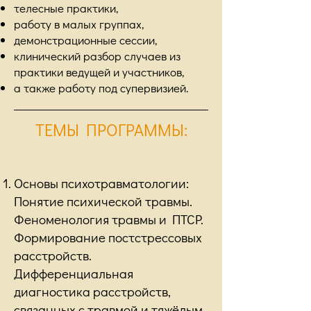
телесные практики,
работу в малых группах,
демонстрационные сессии,
клинический разбор случаев из
практики ведущей и участников,
а также работу под супервизией.
ТЕМЫ ПРОГРАММЫ
:
Основы психотравматологии:
Понятие психической травмы.
Феноменология травмы и ПТСР.
Формирование постстрессовых
расстройств.
Дифференциальная
диагностика расстройств,
связанных с травмой и тяжёлым