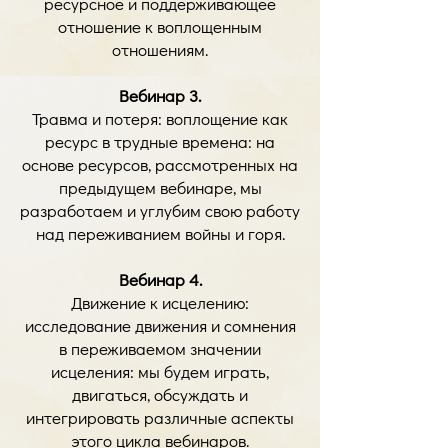
ресурсное и поддерживающее
отношение к воплощенным
отношениям.
Вебинар 3.
Травма и потеря: воплощение как
ресурс в трудные времена: на
основе ресурсов, рассмотренных на
предыдущем вебинаре, мы
разработаем и углубим свою работу
над переживанием войны и горя.
Вебинар 4.
Движение к исцелению:
исследование движения и сомнения
в переживаемом значении
исцеления: мы будем играть,
двигаться, обсуждать и
интегрировать различные аспекты
этого цикла вебинаров.