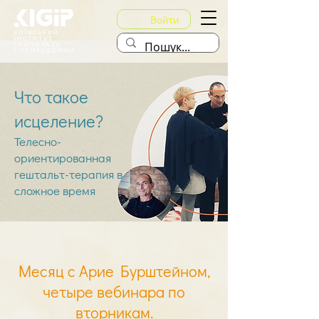
Войти
Что такое
исцеление?
Телесно-
ориентированная
гештальт-терапия в
сложное
время
Месяц с Арие Бурштейном,
четыре вебинара по
вторникам.