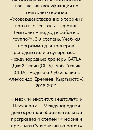
повышения квалификации по
гештальт-терапии
«Усовершенствование в теории и
практике гештальт-терапии.
Гештальт – подход в работе с
группой». 3-я степень. Учебная
программа для тренеров.
Преподаватели и супервизоры –
международные тренеры GATLA:
Джей Левин (США), Боб Резник
(США), Надежда Лубьянецкая,
Александр Еремеев (Кыргызстан).
2018-2021
.
Киевский Институт Гештальта и
Психодрамы, Международная
долгосрочная образовательная
программа 4 степени «Теория и
практика Супервизии на работу