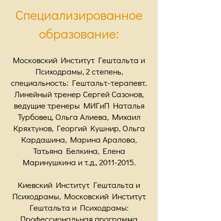
Специализированное
образование:
Московский Институт Гештальта и
Психодрамы, 2 степень,
специальность: Гештальт-терапевт.
Линейный тренер Сергей Сазонов,
ведущие тренеры МИГиП Наталья
Турбовец, Ольга Алиева, Михаил
Кряхтунов, Георгий Кушнир, Ольга
Кардашина, Марина Аралова,
Татьяна Белкина, Елена
Маринушкина и т.д.,
2011-2015
.
Киевский Институт Гештальта и
Психодрамы, Московский Институт
Гештальта и Психодрамы:
Профессиональная программа