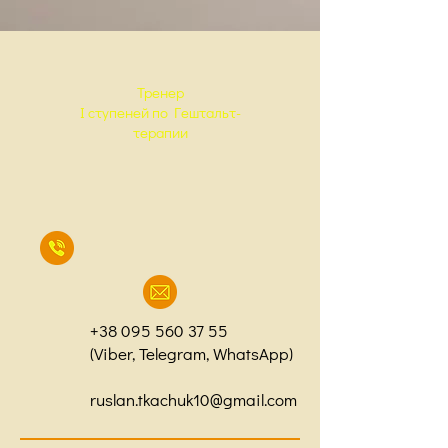
Тренер
I ступеней по Гештальт-
терапии
+38 095 560 37 55
(Viber, Telegram, WhatsApp)
ruslan.tkachuk10@gmail.com