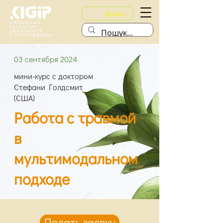
Войти
03 сентября 2024
мини-курс с доктором
Стефани Голдсмит
(США)
Работа с травмой
в
мультимодальном
подходе
Подать заявку