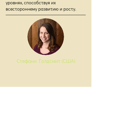
уровнях, способствуя их
всестороннему развитию и росту.
Стефани Голдсмит (США)
ВЕ
ДУЩ
АЯ ГРУППЫ
Доктор философии (Университет
Лома Линда, 2013 г.)