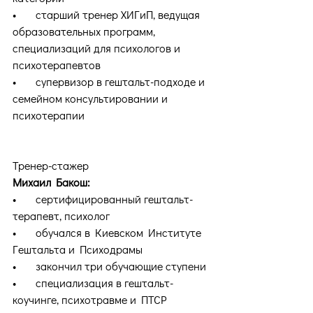
•       старший тренер ХИГиП, ведущая 
образовательных программ, 
специализаций для психологов и 
психотерапевтов
•       супервизор в гештальт-подходе и 
семейном консультировании и 
психотерапии
Тренер-стажер
Михаил Бакош:
•       сертифицированный гештальт-
терапевт, психолог
•       обучался в Киевском Институте 
Гештальта и Психодрамы
•       закончил три обучающие ступени
•       специализация в гештальт-
коучинге, психотравме и ПТСР