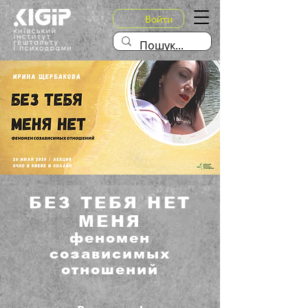
Войти
БЕЗ ТЕБЯ НЕТ
МЕНЯ
феномен
созависимых
отношений