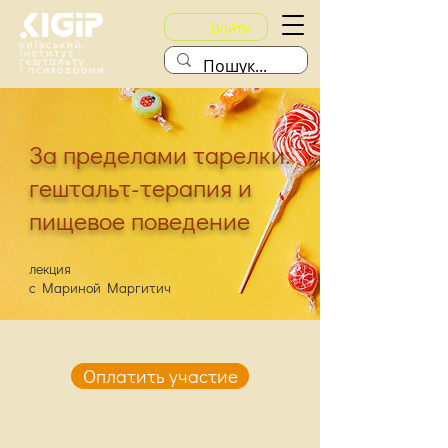
Войти
За пределами тарелки:
гештальт-терапия и
пищевое поведение
лекция
с Мариной Маргитич
Оплатить участие