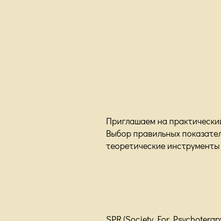
Приглашаем на практически
Выбор правильных показател
теоретические инструменты
SPR (Society For Psychotera