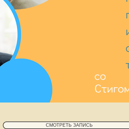
со
Стиго
СМОТРЕТЬ ЗАПИСЬ