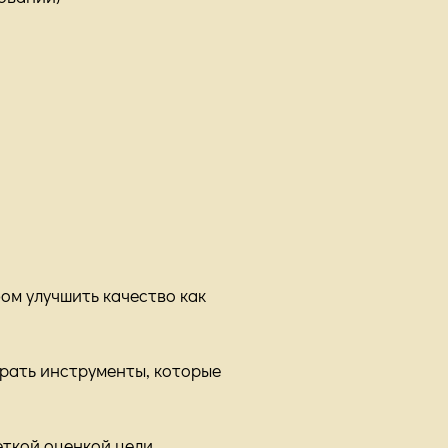
ом улучшить качество как
брать инструменты, которые
еткой оценкой цели