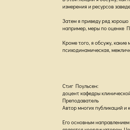
измерения и ресурсов заведе
Затем я приведу ряд хорошо
например, меры по оценке П
Кроме того, я обсужу, какие
психодинамическая, межличн
Стиг Поульсен:
доцент кафедры клинической
Преподаватель
Автор многих публикаций и 
Его основным направлением 
является координатором Це