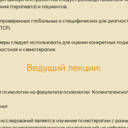
ния (терапевта) и пациентов.
 проверенных глобальных и специфических для диагнос
ТСР).
 меры следует использовать для оценки конкретных подх
остная и схемотерапия.
Ведущий лекции
:
 психологии на факультете психологии Копенгагенског
книг
исследований является изучение психотерапии с разных
нтра психотерапевтических исследований на кафедре 