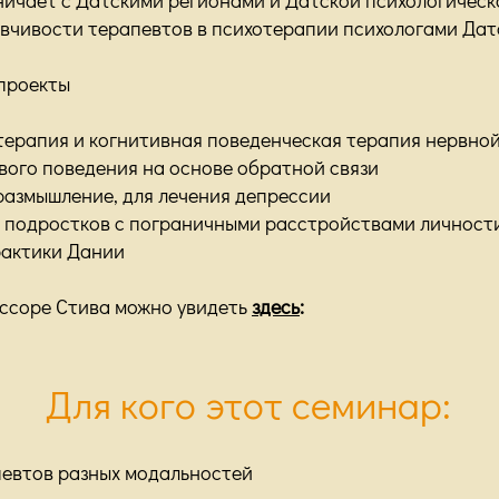
ывчивости терапевтов в психотерапии психологами Дат
 проекты
терапия и когнитивная поведенческая терапия нервно
вого поведения на основе обратной связи
размышление, для лечения депрессии
е подростков с пограничными расстройствами личност
рактики Дании
ссоре Стива можно увидеть
здесь
:
Для кого этот семинар:
певтов разных модальностей