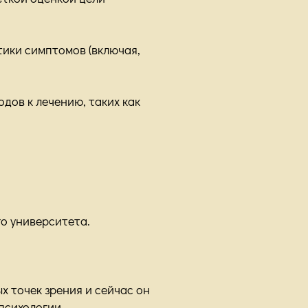
тики симптомов (включая,
одов к лечению, таких как
о университета.
 точек зрения и сейчас он
психологии.