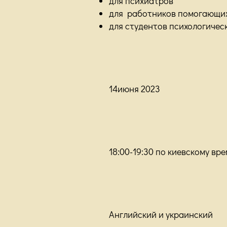
для психиатров
для работников помогающи
для студентов психологичес
14
июня
2023
18:00-19:30 по киевскому вр
Английский и украинский