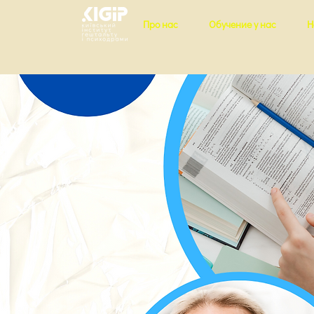
Про нас
Обучение у нас
Н