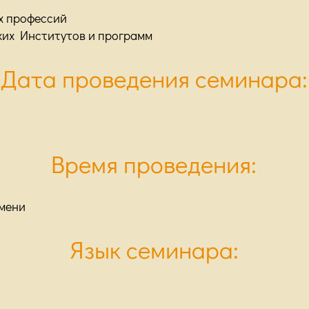
х профессий
ких Институтов и программ
Дата проведения семинара:
Время проведения:
емени
Язык семинара: