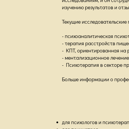
изучению результатов и отз
Текущие исследовательские
- психоаналитическая психо
- терапия расстройств пище
- КПТ, ориентированная на 
- ментализационное лечени
- Психотерапия в секторе п
Больше информации о профе
для психологов и психотера