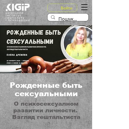
Войти
Рожденные быть
сексуальными
О психосексуалном
развитии личности.
Взгляд гештальтиста