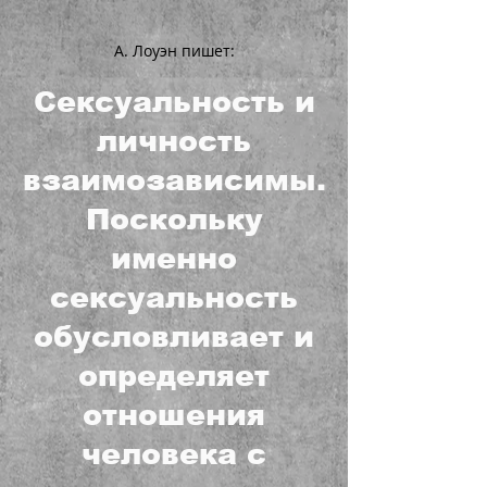
А. Лоуэн пишет:
Сексуальность и
личность
взаимозависимы.
Поскольку
именно
сексуальность
обусловливает и
определяет
отношения
человека с