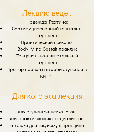
Лекцию ведет
Надежда Рехтина:
Сертифицированный гештальт-
терапевт
Практический психолог
Body Mind Gestalt практик
Танцевально-двигательный
терапевт
Тренер первой и второй ступеней в
КИГиП
Для кого эта лекция
для студентов-психологов;
для практикующих специалистов;
а также для тех, кому в принципе
интересно узнать эту тему.