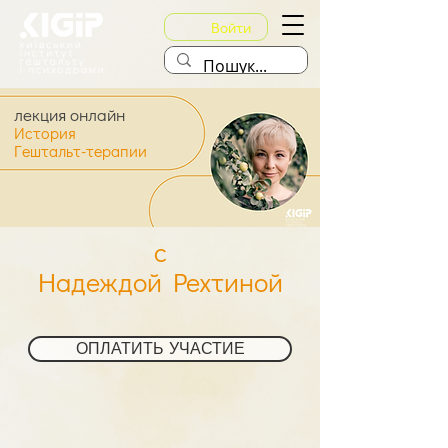
Войти
лекция онлайн
История
Гештальт-терапии
с
Надеждой Рехтиной
ОПЛАТИТЬ УЧАСТИЕ