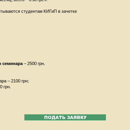
итываются студентам КИГиП в зачетке
о семинара
– 2500 грн.
ара – 2100 грн;
0 грн.
ПОДАТЬ ЗАЯВКУ