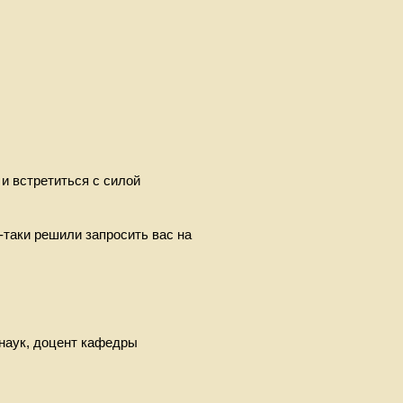
и встретиться с силой
е-таки решили запросить вас на
 наук, доцент кафедры