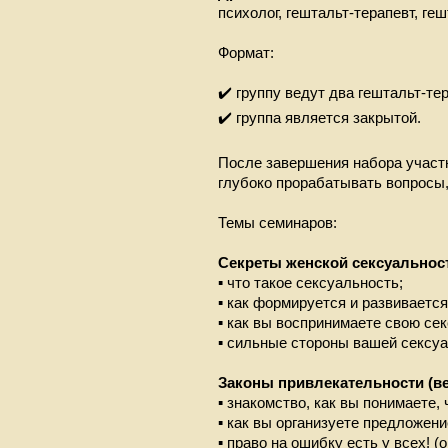
психолог, гештальт-терапевт, ге
Формат:
✔️ группу ведут два гештальт-те
✔️ группа является закрытой.
После завершения набора участн
глубоко прорабатывать вопросы,
Темы семинаров:
Секреты женской сексуальнос
▪️ что такое сексуальность;
▪️ как формируется и развиваетс
▪️ как вы воспринимаете свою се
▪️ сильные стороны вашей сексу
Законы привлекательности (ве
▪️ знакомство, как вы понимаете, 
▪️ как вы организуете предложен
▪️ право на ошибку есть у всех! (