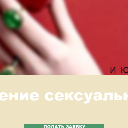
ение сексуаль
ПОДАТЬ ЗАЯВКУ