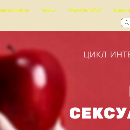
аши программы
Анонсы
Студентам КИГиП
Видео-л