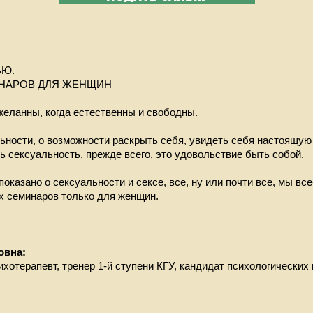
ЬЮ.
НАРОВ ДЛЯ ЖЕНЩИН
еланны, когда естественны и свободны.
ьности, о возможности раскрыть себя, увидеть себя настоящую 
ь сексуальность, прежде всего, это удовольствие быть собой.
 показано о сексуальности и сексе, все, ну или почти все, мы вс
х семинаров только для женщин.
овна:
ихотерапевт, тренер 1-й ступени КГУ, кандидат психологических