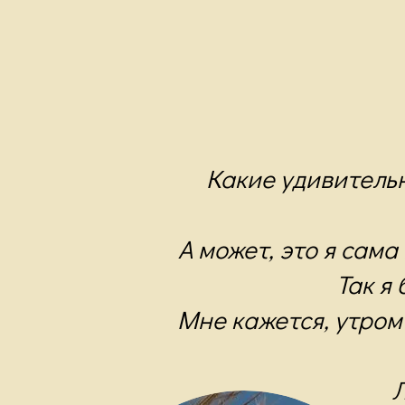
Какие удивительн
А может, это я сама
Так я
Мне кажется, утром 
Л