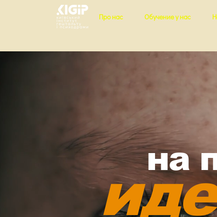
Про нас
Обучение у нас
Н
на 
иде