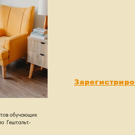
Зарегистриро
нтов обучающих
по Гештальт-