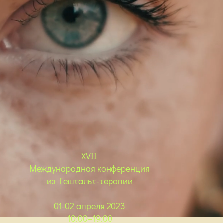
XVII
Международная конференция
из Гештальт-терапии
01-02 апреля 2023
10:00–19:00