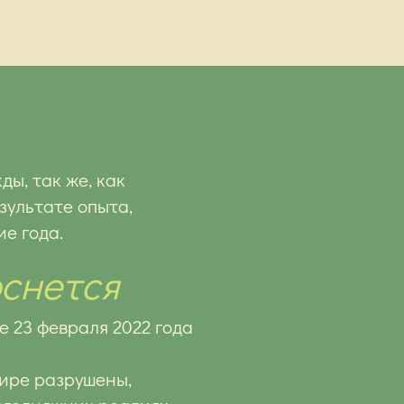
ды, так же, как
зультате опыта,
е года.
оснется
е 23 февраля 2022 года
мире разрушены,