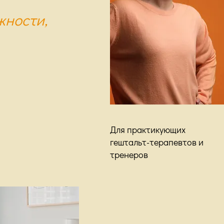
жности,
Для практикующих
гештальт-терапевтов и
тренеров