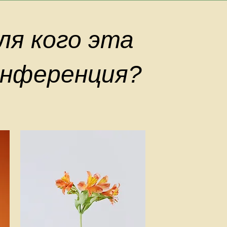
ля кого эта
нференция?