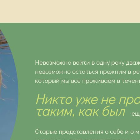
Невозможно войти в одну реку дваж
невозможно остаться прежним в ре
который мы все проживаем в течени
Никто уже не пр
таким, как был
ещ
Старые представления о себе и о 