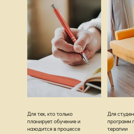
Для тех, кто только
Для студе
планирует обучение и
программ 
находится в процессе
терапии