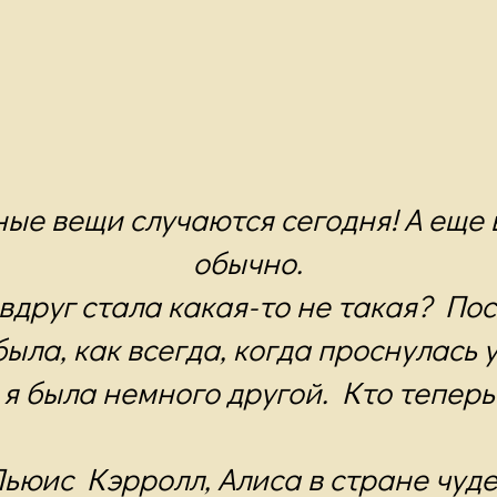
ые вещи случаются сегодня! А еще 
обычно.
 вдруг стала какая-то не такая? По
 была, как всегда, когда проснулась 
я была немного другой. Кто теперь
ьюис Кэрролл, Алиса в стране чуде