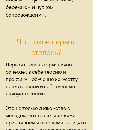
бережном и чутком
сопровождении.
Что такое первая
степень?
Первая степень гармонично
сочетает в себе теорию и
практику – обучение искусству
психотерапии и собственную
личную терапию.
Это не только знакомство с
методом, его теоретическими
принципами и основами, но и (что
не менее важно) прекрасный шанс