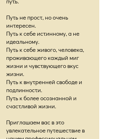
путь.
Путь не прост, но очень
интересен.
Путь к себе истинному, а не
идеальному.
Путь к себе живого, человека,
проживающего каждый миг
жизни и чувствующего вкус
жизни.
Путь к внутренней свободе и
подлинности.
Путь к более осознанной и
счастливой жизни.
Приглашаем вас в это
увлекательное путешествие в
нашем профессиональном,