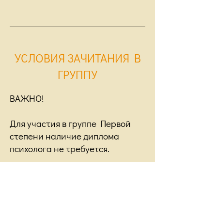
УСЛОВИЯ ЗАЧИТАНИЯ В
ГРУППУ
ВАЖНО!
Для участия в группе Первой
степени наличие диплома
психолога не требуется.
Попасть в группу можно после
собеседования, теоретических
вступительных экзаменов нет.