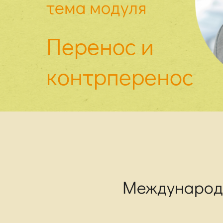
тема модуля
Перенос и
контрперенос
Международ