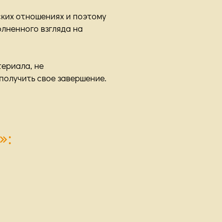
ских отношениях и поэтому
олненного взгляда на
ериала, не
олучить свое завершение.
»: