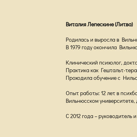
Виталия Лепескине (Литва)
Родилась и выросла в Вильн
В 1979 году окончила Вильн
Клинический психолог, докто
Практика как Гештальт-терап
Проходила обучение с Нильс
Опыт работы: 12 лет в психб
Вильнюсском университете, 
С 2012 года – руководитель