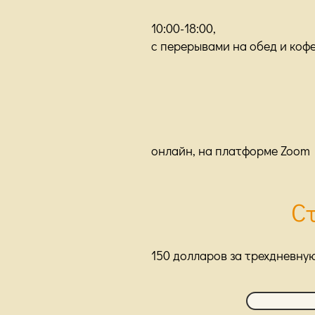
10:00-18:00,
с перерывами на обед и коф
онлайн, на платформе Zoom
С
150 долларов за трехдневну