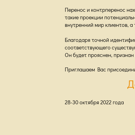
Перенос и контрперенос нах
такие проекции потенциальн
внутренний мир клиентов, а 
Благодаря точной идентифик
соответствующего существую
Он будет прояснен, признан 
Приглашаем Вас присоединит
Д
28-30 октября 2022 года