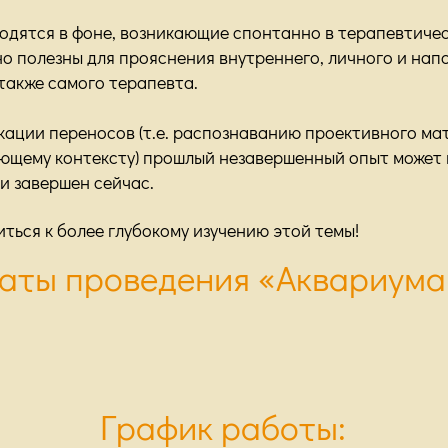
одятся в фоне, возникающие спонтанно в терапевтиче
о полезны для прояснения внутреннего, личного и нап
также самого терапевта.
ации переносов (т.е. распознаванию проективного мат
щему контексту) прошлый незавершенный опыт может п
и завершен сейчас.
ься к более глубокому изучению этой темы!
аты проведения «Аквариума
График работы: