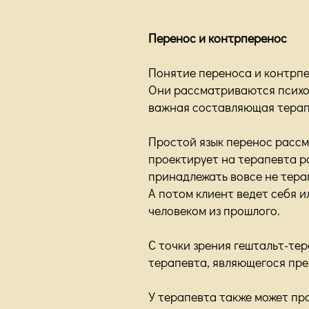
Перенос и контрперенос
Понятие переноса и контрпе
Они рассматриваются психот
важная составляющая терап
Простой язык перенос рассм
проектирует на терапевта р
принадлежать вовсе не тера
А потом клиент ведет себя и
человеком из прошлого.
С точки зрения гештальт-те
терапевта, являющегося пре
У терапевта также может пр