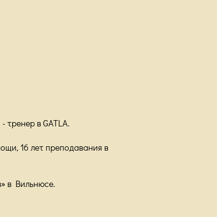
- тренер в GATLA.
ощи, 16 лет преподавания в
з» в Вильнюсе.