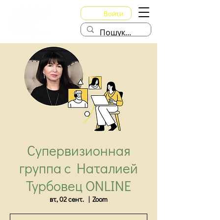
Войти
Супервизионная
группа с Наталией
Турбовец ONLINE
вт, 02 сент.
  |  
Zoom