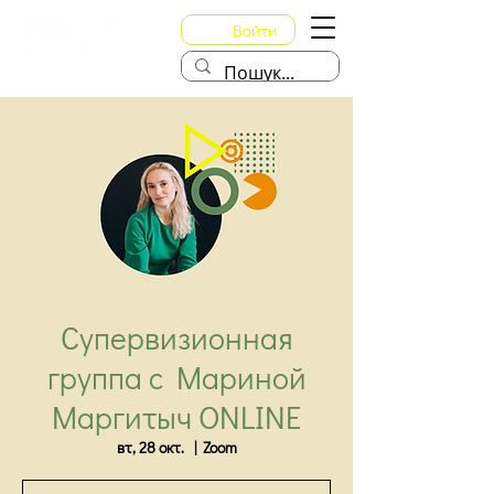
Войти
Супервизионная
группа с Мариной
Маргитыч ONLINE
вт, 28 окт.
  |  
Zoom