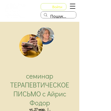
Войти
семинар
ТЕРАПЕВТИЧЕСКОЕ
ПИСЬМО с Айрис
Фодор
чт, 27 мар.
  |  
.