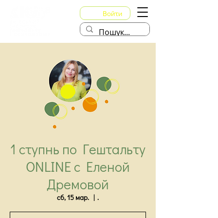
Войти
1 ступнь по Гештальту
ONLINE с Еленой
Дремовой
сб, 15 мар.
  |  
.