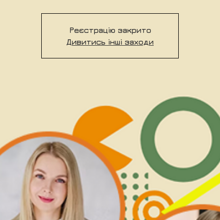
Реєстрацію закрито
Дивитись інші заходи