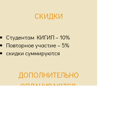
СКИДКИ
Студентам КИГИП – 10%
Повторное участие – 5%
скидки суммируются
ДОПОЛНИТЕЛЬНО
ОПЛАЧИВАЮТСЯ:
размещение в отеле (питание
входит в стоимость проживания)
проезд на место проведения
Интенсива