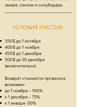
лыжах, санках и сноубордах.
УСЛОВИЯ УЧАСТИЯ
:
350$ до 1 октября
400$ до 1 ноября
450$ до 1 декабря
500$ до 30 декабря
(включительно)
Возврат стоимости оргвзноса
возможен:
до 1 ноября – 100%
к 1 декабря – 75%
к 1 января -50%