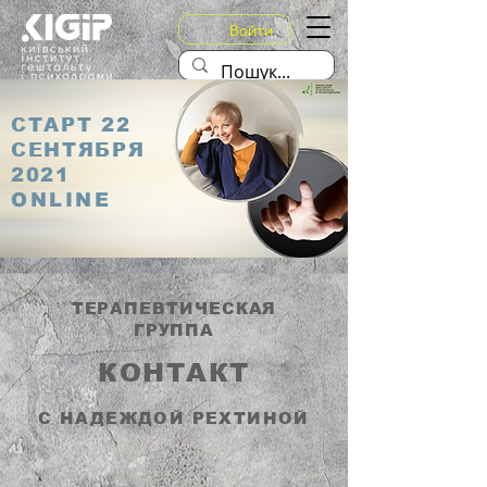
Войти
СТАРТ 22
СЕНТЯБРЯ
2021
ONLINE
ТЕРАПЕВТИЧЕСКАЯ
ГРУППА
КОНТАКТ
С НАДЕЖДОЙ РЕХТИНОЙ