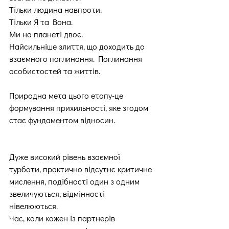
Тільки людина навпроти.
Тільки Я та Вона.
Ми на планеті двоє.
Найсильніше злиття, що доходить до 
взаємного поглинання. Поглинання 
особистостей та життів.
Природна мета цього етапу-це 
формування прихильності, яке згодом 
стає фундаментом відносин.
Дуже високий рівень взаємної 
турботи, практично відсутнє критичне 
мислення, подібності один з одним 
звеличуються, відмінності 
нівелюються.
Час, коли кожен із партнерів 