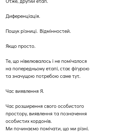
Отже, другий етап.
Диференціація.
Пошук різниці. Відмінностей.
Якщо просто.
Те, що нівелювалось і не помічалося 
на попередньому етапі, стає фігурою 
та значущою потребою саме тут.
Час виявлення Я.
Час розширення свого особистого 
простору, виявлення та позначення 
особистих кордонів.
Ми починаємо помічати, що ми різні.