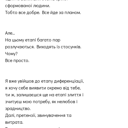
сформованої людини.
Тобто все добре. Все йде за планом.
Але...
На цьому етапі багато пар 
розлучаються. Виходять із стосунків.
Чому?
Все просто.
Я вже увійшов до етапу диференціації, 
я хочу себе виявити окремо від тебе, 
ти ж, залишаєшся ще на етапі злиття і 
зчитуєш мою потребу, як нелюбов і 
зрадництво.
Далі, претензії, звинувачення та 
витрата.