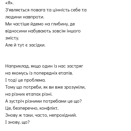
«Я».
З'являється повага та цінність себе та 
людини навпроти.
Ми частіше йдемо на глибину, де 
відносини набувають зовсім іншого 
змісту.
Але й тут є засідки.
Наприклад, якщо один із нас застряг 
на якомусь із попередніх етапів.
І тоді це проблема.
Тому що потреби, як ви вже зрозуміли, 
на різних етапах різні.
А зустріч різними потребами це що?
Це, безперечно, конфлікт.
Знову ж таки, часто, непрохідний.
І знову, що?