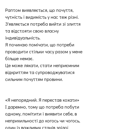
Раптом виявляється, що почуття, 
чутність і видимість у нас теж різні.
З'являється потреба вийти зі злиття 
та відстояти свою власну 
індивідуальність.
Я починаю помічати, що потреби 
проводити стільки часу разом у мене 
більше немає.
Це може лякати, стати неприємним 
відкриттям та супроводжуватися 
сильним почуттям провини.
«Я непорядний. Я перестав кохати»
І даремно, тому що потреба побути 
одному, помітити і виявити себе, в 
неприхильності до когось чи чогось, 
один із важливих станів зрілої 