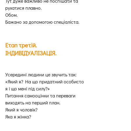
Тут дуже важливо не поспішати та 
рухатися плавно.
Обом.
Бажано за допомогою спеціаліста.
Етап третій. 
ІНДИВІДУАЛІЗАЦІЯ.
Усередині людини це звучить так:
«Який я? На що придатний особисто 
я і що мені під силу?»
Питання самооцінки та переваги 
виходять на перший план.
Який я чоловік?
Яка я жінка?