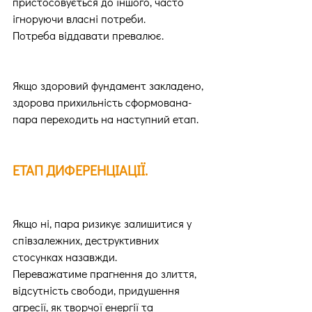
пристосовується до іншого, часто 
ігноруючи власні потреби.
Потреба віддавати превалює.
Якщо здоровий фундамент закладено, 
здорова прихильність сформована-
пара переходить на наступний етап.
ЕТАП ДИФЕРЕНЦІАЦІЇ.
Якщо ні, пара ризикує залишитися у 
співзалежних, деструктивних 
стосунках назавжди.
Переважатиме прагнення до злиття, 
відсутність свободи, придушення 
агресії, як творчої енергії та 