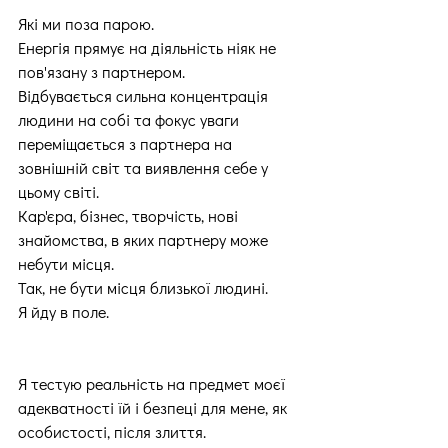
Які ми поза парою.
Енергія прямує на діяльність ніяк не 
пов'язану з партнером.
Відбувається сильна концентрація 
людини на собі та фокус уваги 
переміщається з партнера на 
зовнішній світ та виявлення себе у 
цьому світі.
Кар'єра, бізнес, творчість, нові 
знайомства, в яких партнеру може 
небути місця.
Так, не бути місця близької людині.
Я йду в поле.
Я тестую реальність на предмет моєї 
адекватності їй і безпеці для мене, як 
особистості, після злиття.