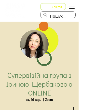
Увійти
Супервізійна група з
Іриною Щербаковою
ONLINE
вт, 16 вер.
  |  
Zoom