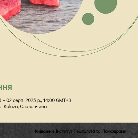
ння
3 – 02 серп. 2025 р., 14:00 GMT+3
36 Kaluža, Словаччина
Київський Інститут Гештальта та Психодрами