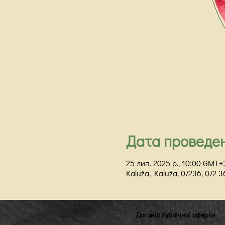
Дата проведе
25 лип. 2025 р., 10:00 GMT+
Kaluža, Kaluža, 07236, 072 
Договір публічної оферти