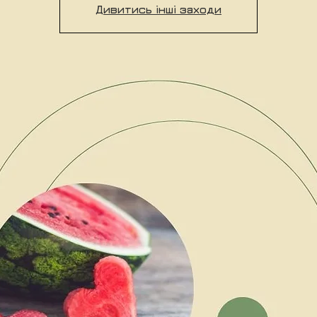
Дивитись інші заходи